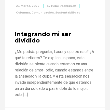
23 marzo, 2022
by
Pepe Rodriguez
Columna
,
Comunicación
,
Sustentabilidad
Integrando mi ser
dividido
¿Me podrás preguntar, Laura y que es eso? ¿A
qué te refieres? Te explico un poco, esta
división se siente cuando estamos en una
relación de amor- odio, cuando estamos entre
la ansiedad y la culpa, y esta sensación nos
invade independientemente de que estemos
en un día soleado o pasándola de lo mejor;
esta […]