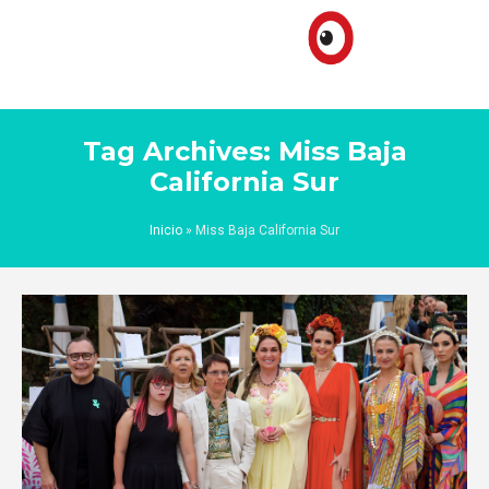
Tag Archives: Miss Baja
California Sur
Inicio
»
Miss Baja California Sur