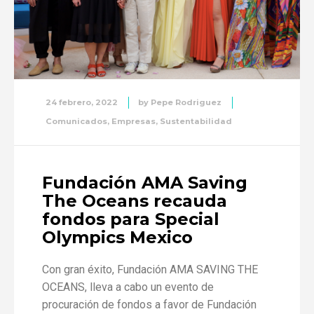
24 febrero, 2022
by
Pepe Rodriguez
Comunicados
,
Empresas
,
Sustentabilidad
Fundación AMA Saving
The Oceans recauda
fondos para Special
Olympics Mexico
Con gran éxito, Fundación AMA SAVING THE
OCEANS, lleva a cabo un evento de
procuración de fondos a favor de Fundación