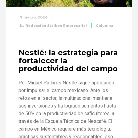
7 marzo, 2024
by
Redacción Stalkeo Empresarial
Columna
Nestlé: la estrategia para
fortalecer la
productividad del campo
Por Miguel Pallares Nestlé sigue apostando
por impulsar el campo mexicano. Ante los
retos en el sector, la multinacional mantiene
sus inversiones y ha logrado aumentos hasta
de 50% en la productividad de caficultores, a
través de la Escuela Técnica de Nescafé. El
campo en México requiere más tecnología,
prácticas sustentables y responsables, eso