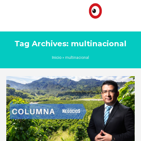
Tag Archives: multinacional
Inicio
»
multinacional