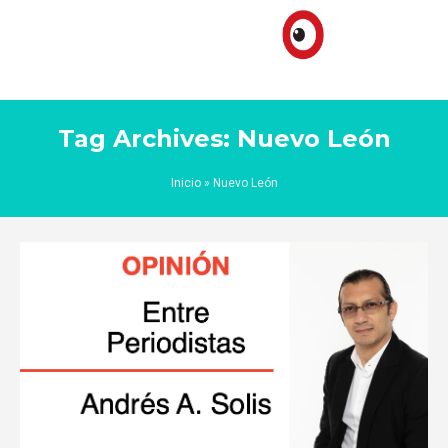
Tag Archives: Nuevo León
Inicio
»
Nuevo León