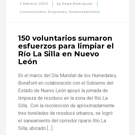
2 febrero, 2023
by
Pepe Rodriguez
Comunicados
,
Empresas
,
Sustentabilidad
150 voluntarios sumaron
esfuerzos para limpiar el
Río La Silla en Nuevo
León
En el marco del Día Mundial de los Humedales,
Bonafont en colaboración con el Gobierno del
Estado de Nuevo León apoyó la jornada de
limpieza de residuos en la zona del Río La
Silla. Con la recolección de aproximadamente
tres toneladas de residuos urbanos, se logró
el saneamiento del corredor ripario Río La
Silla, ubicado […]