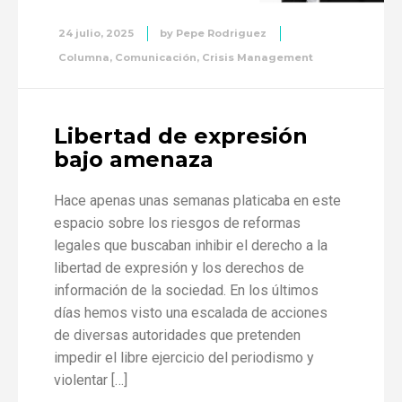
24 julio, 2025
by
Pepe Rodriguez
Columna
,
Comunicación
,
Crisis Management
Libertad de expresión
bajo amenaza
Hace apenas unas semanas platicaba en este
espacio sobre los riesgos de reformas
legales que buscaban inhibir el derecho a la
libertad de expresión y los derechos de
información de la sociedad. En los últimos
días hemos visto una escalada de acciones
de diversas autoridades que pretenden
impedir el libre ejercicio del periodismo y
violentar […]