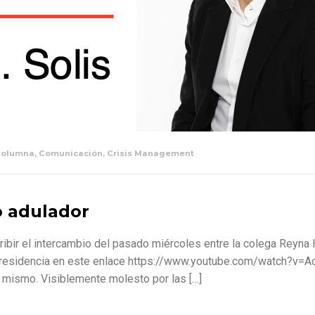
Columna
,
Comunicación
,
Crisis Management
to adulador
scribir el intercambio del pasado miércoles entre la colega Reyn
a presidencia en este enlace https://www.youtube.com/watch?v=
l mismo. Visiblemente molesto por las […]