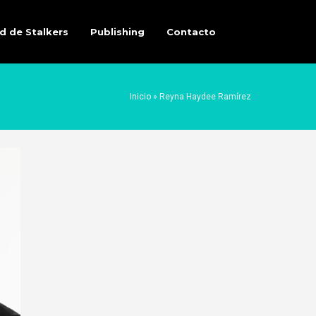
d de Stalkers
Publishing
Contacto
Inicio
»
Reyna Haydee Ramírez