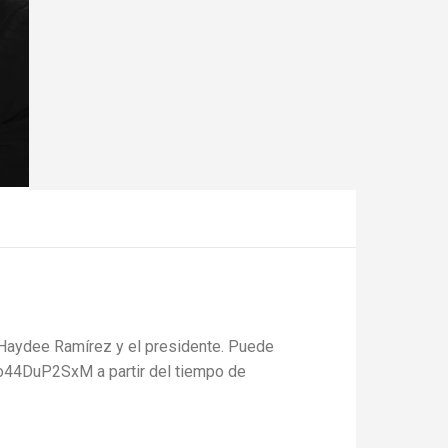
a Haydee Ramírez y el presidente. Puede
Ao44DuP2SxM a partir del tiempo de