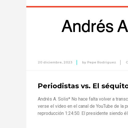
20 diciembre, 2023
by
Pepe Rodriguez
Periodistas vs. El séqui
Andrés A. Solis* No hace falta volver a tran
verse el video en el canal de YouTube de l
reproducción 1:24:50. El presidente siendo é