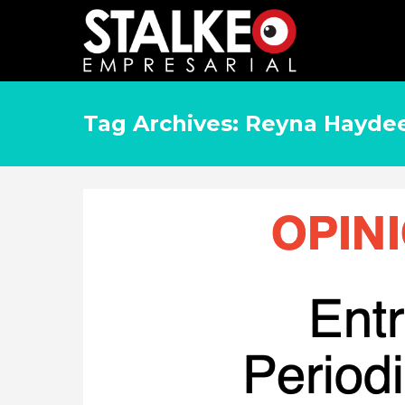
Tag Archives: Reyna Hayde