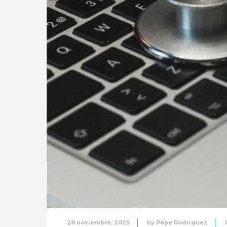
28 noviembre, 2025
by
Pepe Rodriguez