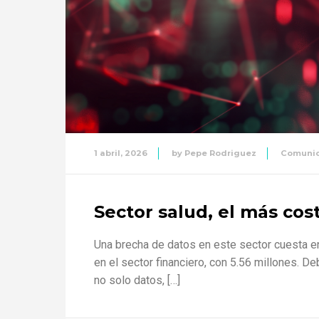
1 abril, 2026
by
Pepe Rodriguez
Comuni
⁠Sector salud, el más co
Una brecha de datos en este sector cuesta en
en el sector financiero, con 5.56 millones. D
no solo datos, […]