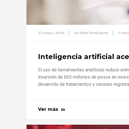
22 mayo, 2026
by
Pepe Rodriguez
Comu
Inteligencia artificial ac
El uso de herramientas analíticas reduce ent
inversión de 665 millones de pesos en investig
desarrollo de tratamientos y vacunas registra
Ver más