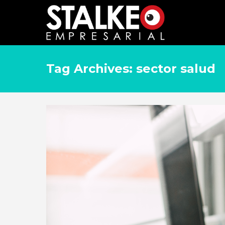
Tag Archives: sector salud