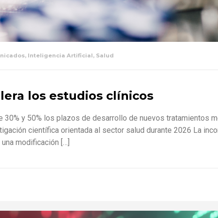
nicados
,
Inteligencia Artificial
,
Salud
elera los estudios clínicos
re 30% y 50% los plazos de desarrollo de nuevos tratamientos mé
ación científica orientada al sector salud durante 2026 La incorpo
 una modificación […]