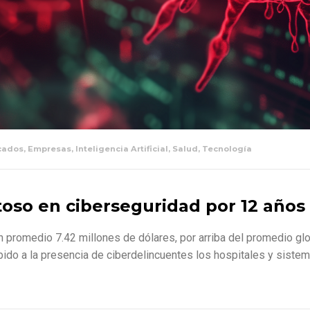
cados
,
Empresas
,
Inteligencia Artificial
,
Salud
,
Tecnología
stoso en ciberseguridad por 12 años
 promedio 7.42 millones de dólares, por arriba del promedio gl
ebido a la presencia de ciberdelincuentes los hospitales y sist