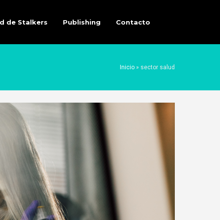
d de Stalkers
Publishing
Contacto
Inicio
»
sector salud