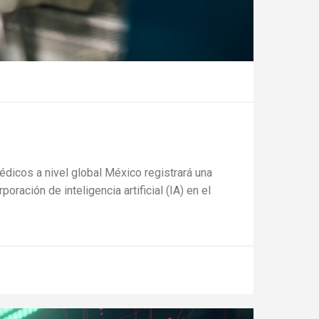
dicos a nivel global México registrará una
ración de inteligencia artificial (IA) en el