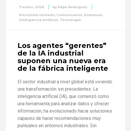
7 enero, 2026
by
Pepe Rodriguez
Articulista Invitado
,
Comunicados
,
Empresas
,
Inteligencia Artificial
,
Tecnología
Los agentes “gerentes”
de la IA industrial
suponen una nueva era
de la fábrica inteligente
El sector industrial a nivel global está viviendo
una transformación sin precedentes. La
inteligencia artificial (IA), que comenzó como
una herramienta para analizar datos y ofrecer
información, ha evolucionado hacia soluciones
capaces de hacer recomendaciones muy
puntuales en entornos industriales. Sin