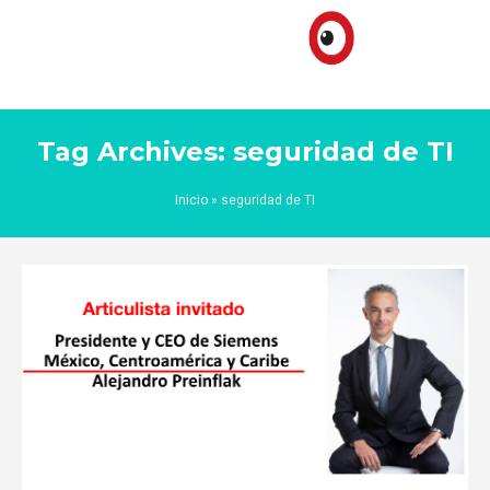
Tag Archives: seguridad de TI
Inicio
»
seguridad de TI