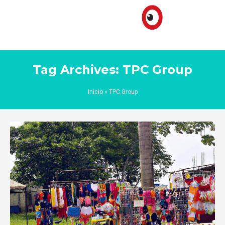
Tag Archives: TPC Group
Inicio
»
TPC Group