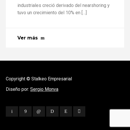
industriales creció derivado del nearshoring y
tuvo un crecimiento del 10% en […]
Ver más
Copyright © Stalkeo Empresarial
Diseño por:
Sergio Monva