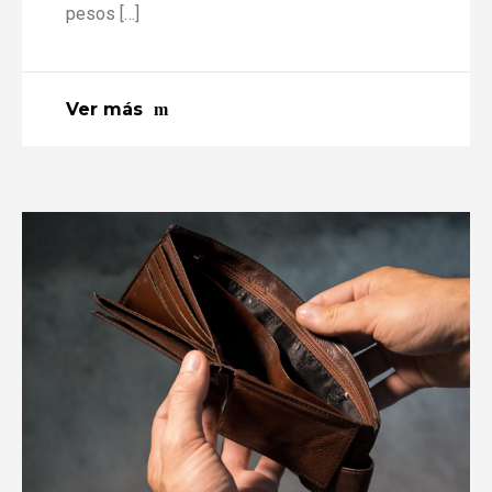
pesos […]
Ver más