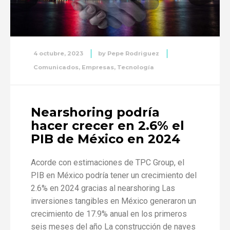
4 octubre, 2023
by
Pepe Rodriguez
Comunicados
,
Empresas
,
Tecnología
Nearshoring podría
hacer crecer en 2.6% el
PIB de México en 2024
Acorde con estimaciones de TPC Group, el
PIB en México podría tener un crecimiento del
2.6% en 2024 gracias al nearshoring Las
inversiones tangibles en México generaron un
crecimiento de 17.9% anual en los primeros
seis meses del año La construcción de naves