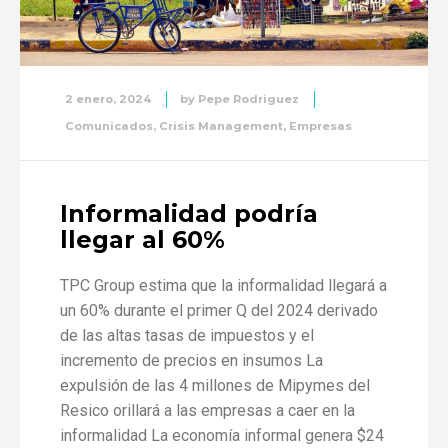
2 enero, 2024
by
Pepe Rodriguez
Comunicados
,
Crisis Management
,
Empresas
Informalidad podría
llegar al 60%
TPC Group estima que la informalidad llegará a
un 60% durante el primer Q del 2024 derivado
de las altas tasas de impuestos y el
incremento de precios en insumos La
expulsión de las 4 millones de Mipymes del
Resico orillará a las empresas a caer en la
informalidad La economía informal genera $24