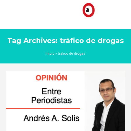
Tag Archives: tráfico de drogas
Inicio
»
tráfico de drogas