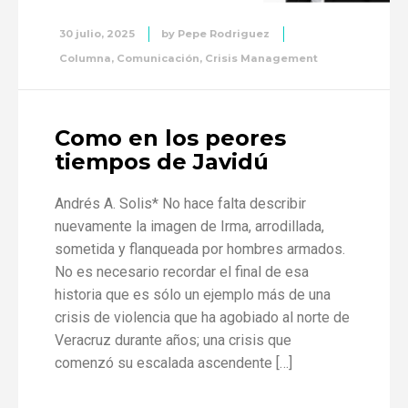
30 julio, 2025
by
Pepe Rodriguez
Columna
,
Comunicación
,
Crisis Management
Como en los peores
tiempos de Javidú
Andrés A. Solis* No hace falta describir
nuevamente la imagen de Irma, arrodillada,
sometida y flanqueada por hombres armados.
No es necesario recordar el final de esa
historia que es sólo un ejemplo más de una
crisis de violencia que ha agobiado al norte de
Veracruz durante años; una crisis que
comenzó su escalada ascendente […]