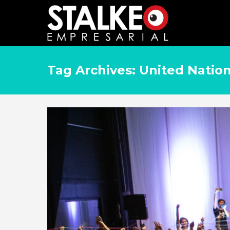
Tag Archives: United Nati