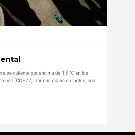
iental
ra se caliente por encima de 1,5 °C en los
rence (COP27), por sus siglas en inglés, son