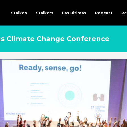
Stalkeo
Stalkers
Las Últimas
Podcast
Re
ons Climate Change Conference