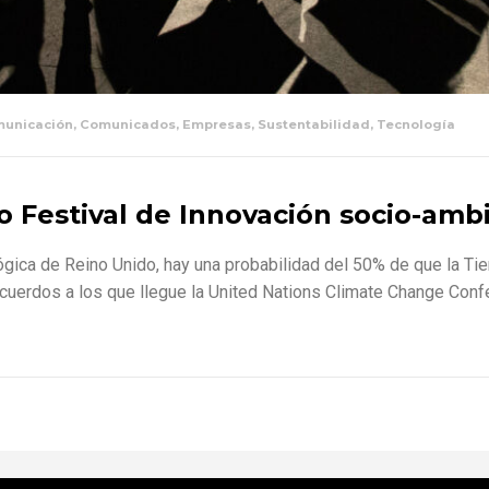
unicación
,
Comunicados
,
Empresas
,
Sustentabilidad
,
Tecnología
 Festival de Innovación socio-amb
gica de Reino Unido, hay una probabilidad del 50% de que la Tier
cuerdos a los que llegue la United Nations Climate Change Confe