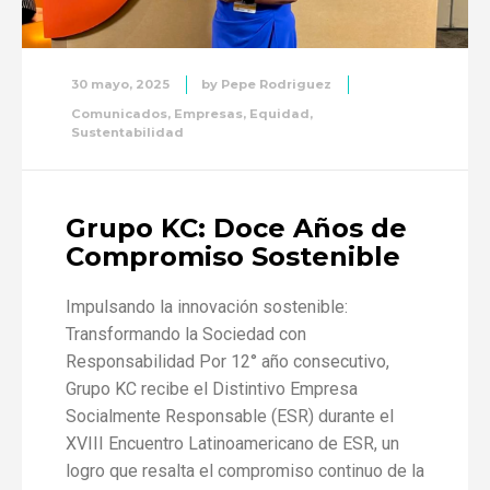
30 mayo, 2025
by
Pepe Rodriguez
Comunicados
,
Empresas
,
Equidad
,
Sustentabilidad
Grupo KC: Doce Años de
Compromiso Sostenible
Impulsando la innovación sostenible:
Transformando la Sociedad con
Responsabilidad Por 12° año consecutivo,
Grupo KC recibe el Distintivo Empresa
Socialmente Responsable (ESR) durante el
XVIII Encuentro Latinoamericano de ESR, un
logro que resalta el compromiso continuo de la