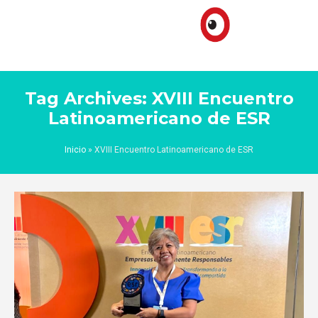
Tag Archives: XVIII Encuentro
Latinoamericano de ESR
Inicio
»
XVIII Encuentro Latinoamericano de ESR