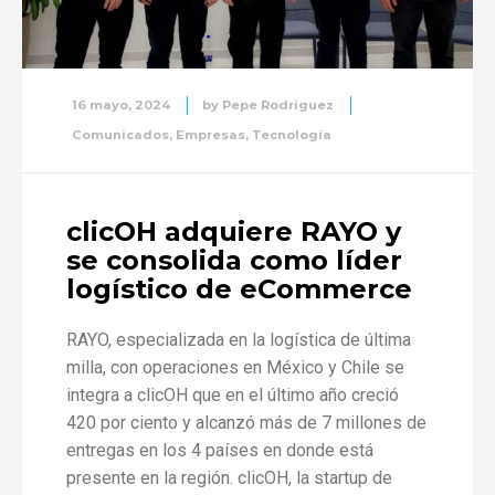
16 mayo, 2024
by
Pepe Rodriguez
Comunicados
,
Empresas
,
Tecnología
clicOH adquiere RAYO y
se consolida como líder
logístico de eCommerce
RAYO, especializada en la logística de última
milla, con operaciones en México y Chile se
integra a clicOH que en el último año creció
420 por ciento y alcanzó más de 7 millones de
entregas en los 4 países en donde está
presente en la región. clicOH, la startup de