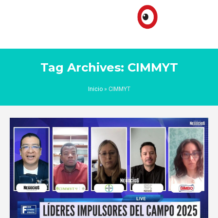
Tag Archives: CIMMYT
Inicio
»
CIMMYT