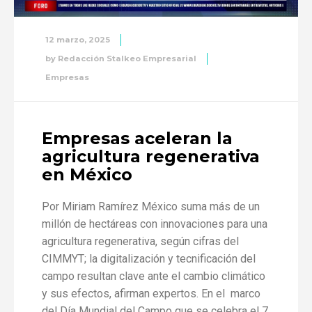
12 marzo, 2025
by
Redacción Stalkeo Empresarial
Empresas
Empresas aceleran la
agricultura regenerativa
en México
Por Miriam Ramírez México suma más de un
millón de hectáreas con innovaciones para una
agricultura regenerativa, según cifras del
CIMMYT; la digitalización y tecnificación del
campo resultan clave ante el cambio climático
y sus efectos, afirman expertos. En el marco
del Día Mundial del Campo que se celebra el 7