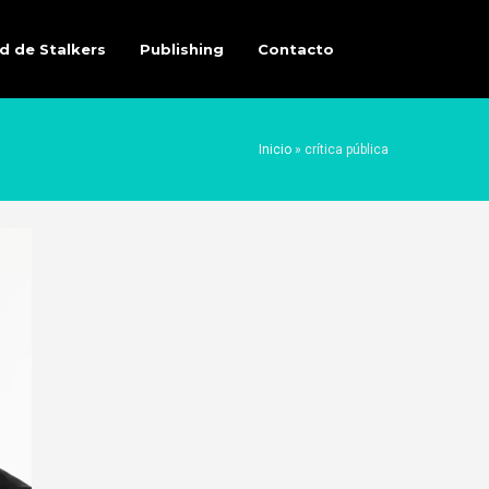
d de Stalkers
Publishing
Contacto
Inicio
»
crítica pública