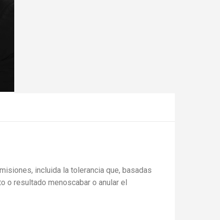
misiones, incluida la tolerancia que, basadas
to o resultado menoscabar o anular el