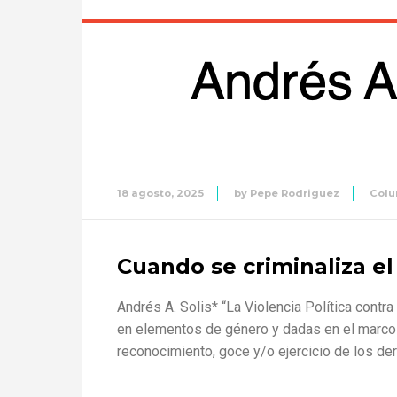
18 agosto, 2025
by
Pepe Rodriguez
Col
Cuando se criminaliza e
Andrés A. Solis* “La Violencia Política contr
en elementos de género y dadas en el marco d
reconocimiento, goce y/o ejercicio de los der