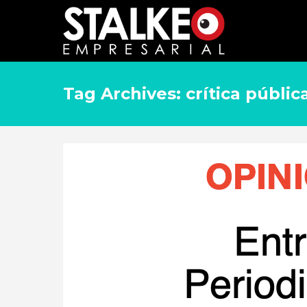
Tag Archives: crítica públic