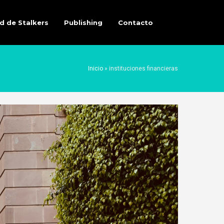
d de Stalkers
Publishing
Contacto
Inicio
»
instituciones financieras