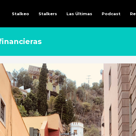
Stalkeo
Stalkers
Las Últimas
Podcast
Re
financieras