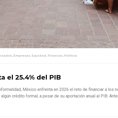
icados
,
Empresas
,
Equidad
,
Finanzas
,
Política
a el 25.4% del PIB
nformalidad, México enfrenta en 2026 el reto de financiar a los 
lgún crédito formal, a pesar de su aportación anual al PIB. An