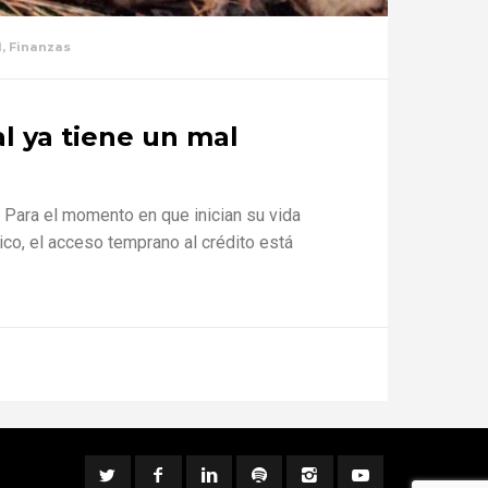
d
,
Finanzas
l ya tiene un mal
. Para el momento en que inician su vida
ico, el acceso temprano al crédito está