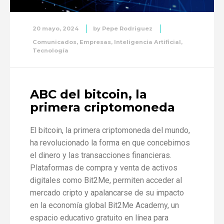
20 mayo, 2024
by
Pepe Rodriguez
Comunicados
,
Empresas
,
Inteligencia Artificial
,
Tecnología
ABC del bitcoin, la
primera criptomoneda
El bitcoin, la primera criptomoneda del mundo,
ha revolucionado la forma en que concebimos
el dinero y las transacciones financieras.
Plataformas de compra y venta de activos
digitales como Bit2Me, permiten acceder al
mercado cripto y apalancarse de su impacto
en la economía global Bit2Me Academy, un
espacio educativo gratuito en línea para