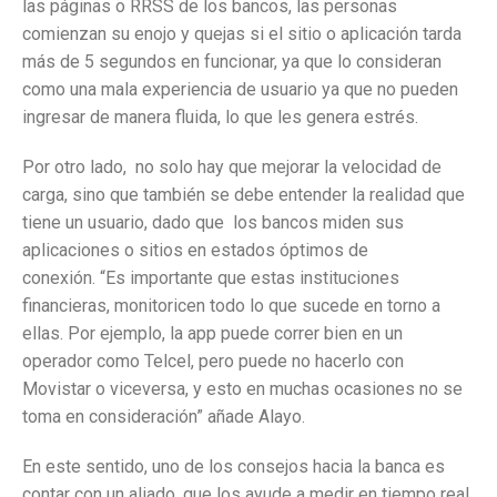
las páginas o RRSS de los bancos, las personas
comienzan su enojo y quejas si el sitio o aplicación tarda
más de 5 segundos en funcionar, ya que lo consideran
como una mala experiencia de usuario ya que no pueden
ingresar de manera fluida, lo que les genera estrés.
Por otro lado, no solo hay que mejorar la velocidad de
carga, sino que también se debe entender la realidad que
tiene un usuario, dado que los bancos miden sus
aplicaciones o sitios en estados óptimos de
conexión. “Es importante que estas instituciones
financieras, monitoricen todo lo que sucede en torno a
ellas. Por ejemplo, la app puede correr bien en un
operador como Telcel, pero puede no hacerlo con
Movistar o viceversa, y esto en muchas ocasiones no se
toma en consideración” añade Alayo.
En este sentido, uno de los consejos hacia la banca es
contar con un aliado, que los ayude a medir en tiempo real