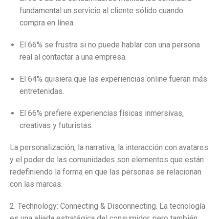
fundamental un servicio al cliente sólido cuando
compra en línea.
El 66% se frustra si no puede hablar con una persona
real al contactar a una empresa.
El 64% quisiera que las experiencias online fueran más
entretenidas.
El 66% prefiere experiencias físicas inmersivas,
creativas y futuristas.
La personalización, la narrativa, la interacción con avatares
y el poder de las comunidades son elementos que están
redefiniendo la forma en que las personas se relacionan
con las marcas.
2. Technology: Connecting & Disconnecting. La tecnología
es una aliada estratégica del consumidor, pero también