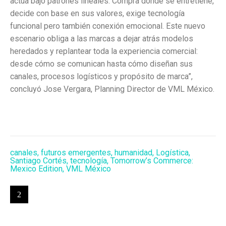
actúa bajo patrones lineales. Compra donde se entretiene,
decide con base en sus valores, exige tecnología
funcional pero también conexión emocional. Este nuevo
escenario obliga a las marcas a dejar atrás modelos
heredados y replantear toda la experiencia comercial:
desde cómo se comunican hasta cómo diseñan sus
canales, procesos logísticos y propósito de marca”,
concluyó Jose Vergara, Planning Director de VML México.
canales
,
futuros emergentes
,
humanidad
,
Logística
,
Santiago Cortés
,
tecnología
,
Tomorrow’s Commerce:
Mexico Edition
,
VML México