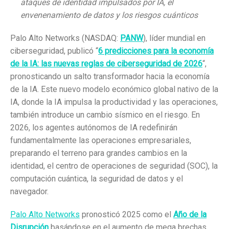
ataques de identidad impulsados por IA, el
envenenamiento de datos y los riesgos cuánticos
Palo Alto Networks (NASDAQ:
PANW
), líder mundial en
ciberseguridad, publicó “
6 predicciones para la economía
de la IA: las nuevas reglas de ciberseguridad de 2026
“,
pronosticando un salto transformador hacia la economía
de la IA. Este nuevo modelo económico global nativo de la
IA, donde la IA impulsa la productividad y las operaciones,
también introduce un cambio sísmico en el riesgo. En
2026, los agentes autónomos de IA redefinirán
fundamentalmente las operaciones empresariales,
preparando el terreno para grandes cambios en la
identidad, el centro de operaciones de seguridad (SOC), la
computación cuántica, la seguridad de datos y el
navegador.
Palo Alto Networks
pronosticó 2025 como el
Año de la
Disrupción
basándose en el aumento de mega brechas