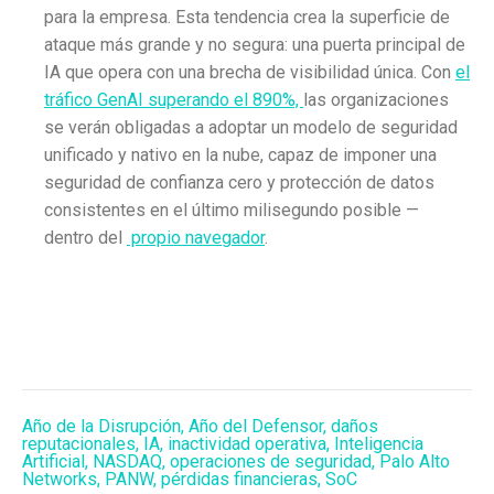
para la empresa. Esta tendencia crea la superficie de
ataque más grande y no segura: una puerta principal de
IA que opera con una brecha de visibilidad única. Con
el
tráfico GenAI superando el 890%,
las organizaciones
se verán obligadas a adoptar un modelo de seguridad
unificado y nativo en la nube, capaz de imponer una
seguridad de confianza cero y protección de datos
consistentes en el último milisegundo posible —
dentro del
propio navegador
.
Año de la Disrupción
,
Año del Defensor
,
daños
reputacionales
,
IA
,
inactividad operativa
,
Inteligencia
Artificial
,
NASDAQ
,
operaciones de seguridad
,
Palo Alto
Networks
,
PANW
,
pérdidas financieras
,
SoC