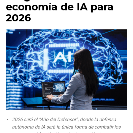
economía de IA para
2026
2026 será el “Año del Defensor”, donde la defensa
autónoma de IA será la única forma de combatir los