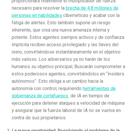
proporcionará finalmente el multiplicador de fuerza
necesario para resolver la
brecha de 4.8 millones de
personas en habilidades
cibernéticas y acabar con la
fatiga de alertas. Esto también supone un riesgo
inherente, que crea una nueva amenaza interna y
potente. Estos agentes siempre activos y de confianza
implícita reciben acceso privilegiado y las llaves del
reino, convirtiéndose instantáneamente en el objetivo
más valioso. Los adversarios ya no harán de los
humanos su objetivo principal; Buscarán comprometer a
estos poderosos agentes, convirtiéndolos en “insiders
autónomos”. Esto obliga a un cambio hacia la
autonomía con control, requiriendo
herramientas de
gobernanza de cortafuegos
de IA en tiempo de
ejecución para detener ataques a velocidad de máquina
y asegurar que la fuerza laboral de IA no se vuelva en
contra de sus propietarios.
La nueva oportunidad: Resolviendo el problema de la