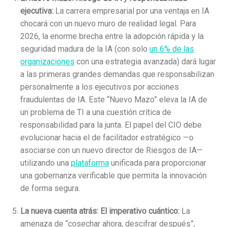
ejecutiva:
La carrera empresarial por una ventaja en IA
chocará con un nuevo muro de realidad legal. Para
2026, la enorme brecha entre la adopción rápida y la
seguridad madura de la IA (con solo
un 6% de las
organizaciones
con una estrategia avanzada) dará lugar
a las primeras grandes demandas que responsabilizan
personalmente a los ejecutivos por acciones
fraudulentas de IA. Este “Nuevo Mazo” eleva la IA de
un problema de TI a una cuestión crítica de
responsabilidad para la junta. El papel del CIO debe
evolucionar hacia el de facilitador estratégico —o
asociarse con un nuevo director de Riesgos de IA—
utilizando una
plataforma
unificada para proporcionar
una gobernanza verificable que permita la innovación
de forma segura.
La nueva cuenta atrás: El imperativo cuántico:
La
amenaza de “cosechar ahora, descifrar después”,