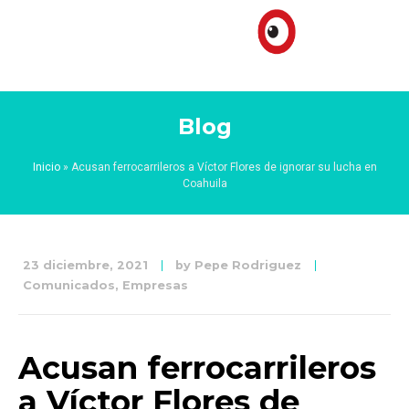
Blog
Inicio
»
Acusan ferrocarrileros a Víctor Flores de ignorar su lucha en
Coahuila
23 diciembre, 2021
by
Pepe Rodriguez
Comunicados
,
Empresas
Acusan ferrocarrileros
a Víctor Flores de