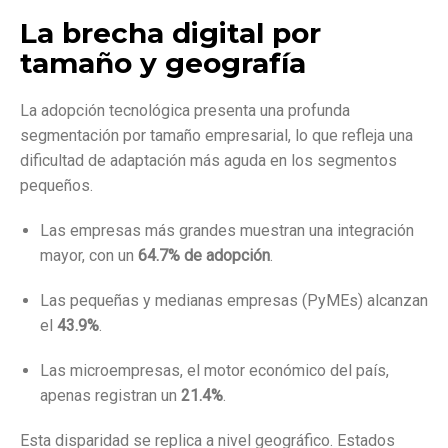
La brecha digital por
tamaño y geografía
La adopción tecnológica presenta una profunda
segmentación por tamaño empresarial, lo que refleja una
dificultad de adaptación más aguda en los segmentos
pequeños.
Las empresas más grandes muestran una integración
mayor, con un
64.7% de adopción
.
Las pequeñas y medianas empresas (PyMEs) alcanzan
el
43.9%
.
Las microempresas, el motor económico del país,
apenas registran un
21.4%
.
Esta disparidad se replica a nivel geográfico. Estados