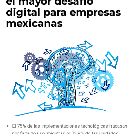
el mayor desafío
digital para empresas
mexicanas
El 75% de las implementaciones tecnológicas fracasan
por falta de uso, mientras el 73.8% de las unidades