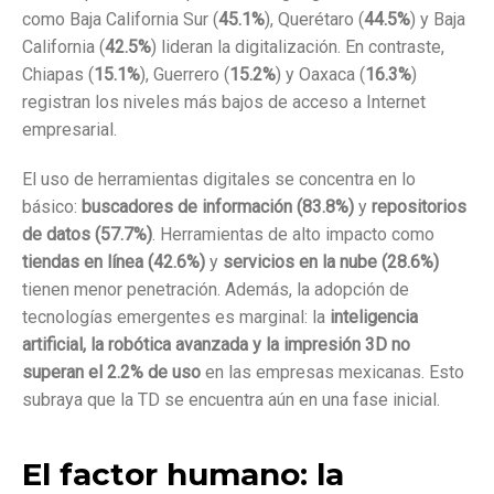
como Baja California Sur (
45.1%
), Querétaro (
44.5%
) y Baja
California (
42.5%
) lideran la digitalización. En contraste,
Chiapas (
15.1%
), Guerrero (
15.2%
) y Oaxaca (
16.3%
)
registran los niveles más bajos de acceso a Internet
empresarial.
El uso de herramientas digitales se concentra en lo
básico:
buscadores de información (83.8%)
y
repositorios
de datos (57.7%)
. Herramientas de alto impacto como
tiendas en línea (42.6%)
y
servicios en la nube (28.6%)
tienen menor penetración. Además, la adopción de
tecnologías emergentes es marginal: la
inteligencia
artificial, la robótica avanzada y la impresión 3D no
superan el 2.2% de uso
en las empresas mexicanas. Esto
subraya que la TD se encuentra aún en una fase inicial.
El factor humano: la