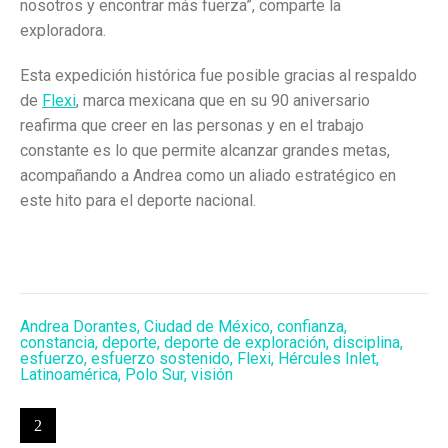
nosotros y encontrar más fuerza”, comparte la
exploradora.
Esta expedición histórica fue posible gracias al respaldo
de
Flexi
, marca mexicana que en su 90 aniversario
reafirma que creer en las personas y en el trabajo
constante es lo que permite alcanzar grandes metas,
acompañando a Andrea como un aliado estratégico en
este hito para el deporte nacional.
Andrea Dorantes
,
Ciudad de México
,
confianza
,
constancia
,
deporte
,
deporte de exploración
,
disciplina
,
esfuerzo
,
esfuerzo sostenido
,
Flexi
,
Hércules Inlet
,
Latinoamérica
,
Polo Sur
,
visión