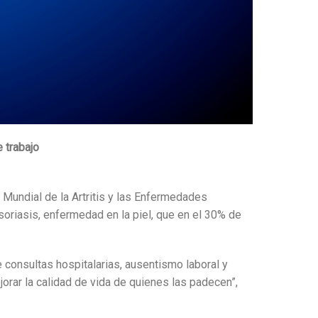
 trabajo
undial de la Artritis y las Enfermedades
oriasis, enfermedad en la piel, que en el 30% de
consultas hospitalarias, ausentismo laboral y
jorar la calidad de vida de quienes las padecen”,