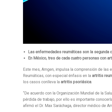
Las enfermedades reumáticas son la segunda cau
En México, tres de cada cuatro personas con art
Este mes, Amgen, impulsa la comprensión de las e
Reumáticas, con especial énfasis en la
artritis reu
los casos conlleva la
artritis psoriásica
.
“De acuerdo con la Organización Mundial de la Sal
pérdida de trabajo
, por ello es importante conocerl
afirmó el Dr. Max Saráchaga, director médico de 