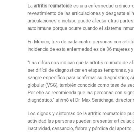
La
artritis reumatoide
es una enfermedad crónico-deg
revestimiento de las articulaciones y desgasta el 
articulaciones e incluso puede afectar otras partes
autoinmune porque ocurre cuando el sistema inmunit
En México, tres de cada cuatro personas con artri
incidencia de esta enfermedad es de 36 mujeres y
“Las cifras nos indican que la artritis reumatoid
ser difícil de diagnosticar en etapas tempranas, y
sangre específico para confirmar su diagnóstico; s
globular (VSG), también conocida como tasa de sedi
Por ello se recomienda que las personas con signo
diagnóstico.” afirmó el Dr. Max Saráchaga, direct
Los signos y síntomas
de la artritis reumatoide p
actividad las personas pueden presentar articulaci
inactividad, cansancio, fiebre y pérdida del apetito