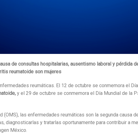
sa de consultas hospitalarias, ausentismo laboral y pérdida de
ritis reumatoide son mujeres
nfermedades reumáticas. El 12 de octubre se conmemora el Día M
matoide,
y el 29 de octubre se conmemora el Día Mundial de la Ps
ud (OMS), las enfermedades reumáticas son la segunda causa de 
as, diagnosticarlas y tratarlas oportunamente para contribuir a me
Amgen México.