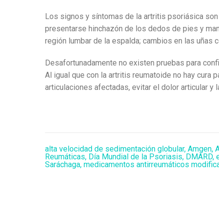
Los signos y síntomas
de la artritis psoriásica son
presentarse hinchazón de los dedos de pies y mano
región lumbar de la espalda; cambios en las uñas c
Desafortunadamente no existen pruebas para confirm
Al igual que con la artritis reumatoide no hay cura p
articulaciones afectadas, evitar el dolor articular y
alta velocidad de sedimentación globular
,
Amgen
,
Reumáticas
,
Día Mundial de la Psoriasis
,
DMARD
,
Saráchaga
,
medicamentos antirreumáticos modific