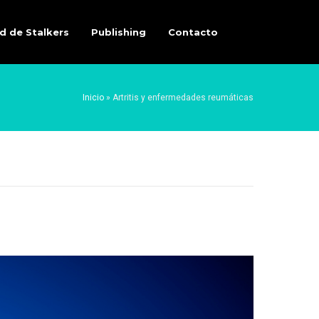
d de Stalkers
Publishing
Contacto
Inicio
»
Artritis y enfermedades reumáticas