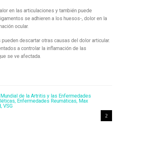
 calor en las articulaciones y también puede
igamentos se adhieren a los huesos-, dolor en la
ación ocular.
pueden descartar otras causas del dolor articular.
entados a controlar la inflamación de las
 que se ve afectada.
 Mundial de la Artritis y las Enfermedades
éticas
,
Enfermedades Reumáticas
,
Max
d
,
VSG