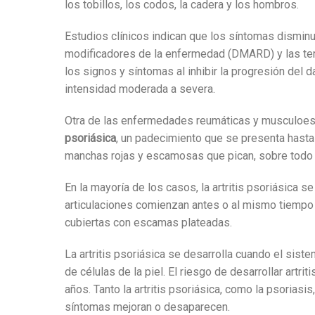
los tobillos, los codos, la cadera y los hombros.
Estudios clínicos
indican que los síntomas disminu
modificadores de la enfermedad (DMARD) y las ter
los signos y síntomas al inhibir la progresión del d
intensidad moderada a severa.
Otra de las enfermedades reumáticas y musculoesq
psoriásica
, un padecimiento que se presenta hasta
manchas rojas y escamosas que pican, sobre todo en
En la mayoría de los casos, la artritis psoriásica
articulaciones comienzan antes o al mismo tiempo 
cubiertas con escamas plateadas.
La artritis psoriásica se desarrolla cuando el sis
de células de la piel
. El riesgo de desarrollar art
años.
Tanto la artritis psoriásica, como la psoria
síntomas mejoran o desaparecen
.