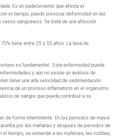
olada. Es un padecimiento que afecta el
 con el tiempo, puede provocar deformidad en las
os vasos sanguíneos. Se trata de una afección
 75% tiene entre 25 y 55 años. La tasa de
o oportuno es fundamental. Esta enfermedad puede
 enfermedades y aún no existe un análisis de
elen tener una alta velocidad de sedimentación
esencia de un proceso inflamatorio en el organismo
.
lisis de sangre que pueda contribuir a su
cer de forma intermitente. En los períodos de mayor
e exacerba por las mañanas y después de períodos de
n el tiempo, se extiende a las muñecas, las rodillas,