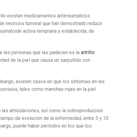
ello existen medicamentos antirreumáticos
de necrosis tumoral que han demostrado reducir
s reumatoide activa temprana y establecida, de
e las personas que las padecen es la
artritis
edad de la piel que causa un sarpullido con
embargo, existen casos en que los síntomas en las
oriasis, tales como manchas rojas en la piel
n las articulaciones, así como la sobreproducción
 tiempo de evolución de la enfermedad, entre 5 y 10
mbargo, puede haber períodos en los que los