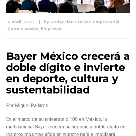
6 abril, 2022
by
Redacción Stalkeo Empresarial
Comunicados
,
Empresas
Bayer México crecerá a
doble dígito e invierte
en deporte, cultura y
sustentabilidad
Por Miguel Pallares
En el marco de su aniversario 100 en México, la
multinacional Bayer crecerá su negocio a doble dígito en
los próximos tres años en nuestro país e impulsará