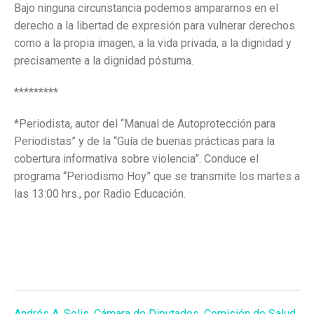
Bajo ninguna circunstancia podemos ampararnos en el
derecho a la libertad de expresión para vulnerar derechos
como a la propia imagen, a la vida privada, a la dignidad y
precisamente a la dignidad póstuma.
*********
*Periodista, autor del “Manual de Autoprotección para
Periodistas” y de la “Guía de buenas prácticas para la
cobertura informativa sobre violencia”. Conduce el
programa “Periodismo Hoy” que se transmite los martes a
las 13:00 hrs., por Radio Educación.
Andrés A. Solis
,
Cámara de Diputados
,
Comisión de Salud
,