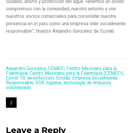
cuidado, ahorro y protección del agua. Tenemos un sólido
compromiso con la comunidad, nuestro entorno y con
nuestros socios comerciales para consolidar nuestra
presencia en el país como una empresa líder socialmente
responsable”, finalizó Alejandro González de Ecolab.
Alejandro González
,
CEMEFI
,
Centro Mexicano para la
Filantropía
,
Centro Mexicano para la Filantropía (CEMEFI)
,
Covid-19
,
desinfección
,
Ecolab
,
Empresa Socialmente
Responsable
,
ESR
,
higiene
,
tecnología de limpieza
,
voluntariado
Leave a Reply