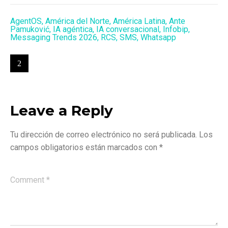
AgentOS
,
América del Norte
,
América Latina
,
Ante
Pamuković
,
IA agéntica
,
IA conversacional
,
Infobip
,
Messaging Trends 2026
,
RCS
,
SMS
,
Whatsapp
Leave a Reply
Tu dirección de correo electrónico no será publicada.
Los
campos obligatorios están marcados con
*