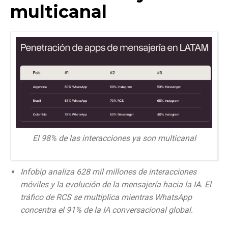
multicanal
El 98% de las interacciones ya son multicanal
Infobip analiza 628 mil millones de interacciones
móviles y la evolución de la mensajería hacia la IA. El
tráfico de RCS se multiplica mientras WhatsApp
concentra el 91% de la IA conversacional global.