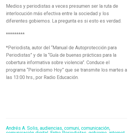
Medios y periodistas a veces presumen ser la ruta de
interlocución más efectiva entre la sociedad y los
diferentes gobiernos. La pregunta es si esto es verdad.
*********
*Periodista, autor del “Manual de Autoprotección para
Periodistas” y de la “Guía de buenas prácticas para la
cobertura informativa sobre violencia”. Conduce el
programa “Periodismo Hoy” que se transmite los martes a
las 13:00 hrs., por Radio Educación.
Andrés A. Solis
,
audiencias
,
comuni
,
comunicación
,
comunicación digital
,
Entre Periodistas
,
gobierno
,
internet
,