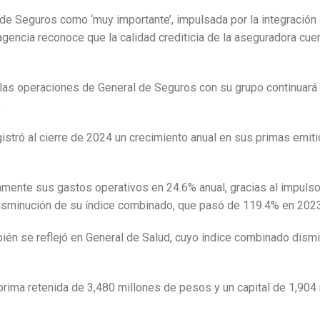
 de Seguros como ‘muy importante’, impulsada por la integración al
 agencia reconoce que la calidad crediticia de la aseguradora cue
e las operaciones de General de Seguros con su grupo continuará 
.
stró al cierre de 2024 un crecimiento anual en sus primas emiti
vamente sus gastos operativos en 24.6% anual, gracias al impuls
a disminución de su índice combinado, que pasó de 119.4% en 20
bién se reflejó en General de Salud, cuyo índice combinado dism
prima retenida de 3,480 millones de pesos y un capital de 1,904