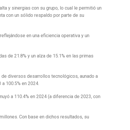
ta y sinergias con su grupo, lo cual le permitió un
nta con un sólido respaldo por parte de su
reflejándose en una eficiencia operativa y un
das de 21.8% y un alza de 15.1% en las primas
o de diversos desarrollos tecnológicos, aunado a
23 a 100.5% en 2024.
inuyó a 110.4% en 2024 (a diferencia de 2023, con
 millones. Con base en dichos resultados, su