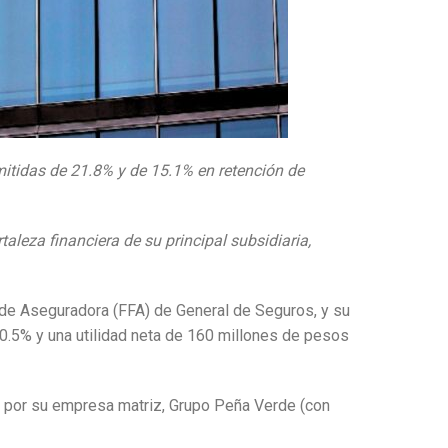
mitidas de 21.8% y de 15.1% en retención de
aleza financiera de su principal subsidiaria,
ra de Aseguradora (FFA) de General de Seguros, y su
0.5% y una utilidad neta de 160 millones de pesos
to por su empresa matriz, Grupo Peña Verde (con