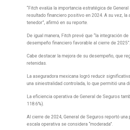
“Fitch evalúa la importancia estratégica de General
resultado financiero positivo en 2024. A su vez, la
tenedor”, afirmó en su reporte.
De igual manera, Fitch prevé que “la integración d
desempeño financiero favorable al cierre de 2025”
Cabe destacar la mejora de su desempeño, que regi
retenidas.
La aseguradora mexicana logró reducir significati
una siniestralidad controlada, lo que permitió un
La eficiencia operativa de General de Seguros tam
118.6%).
Al cierre de 2024, General de Seguros reportó una 
escala operativa se considera “moderada”.