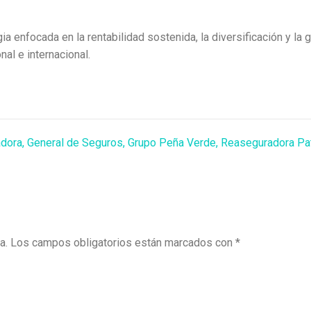
 enfocada en la rentabilidad sostenida, la diversificación y la g
al e internacional.
adora
,
General de Seguros
,
Grupo Peña Verde
,
Reaseguradora Pat
a.
Los campos obligatorios están marcados con
*