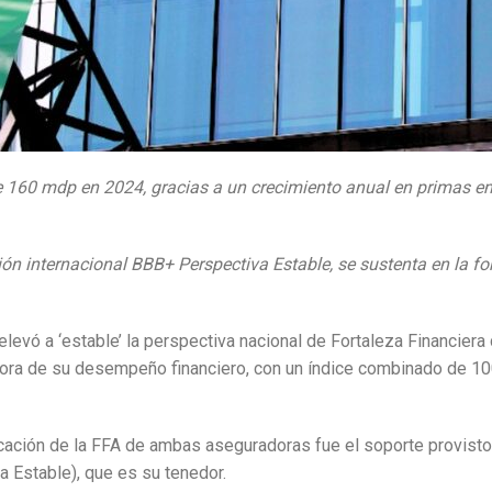
de 160 mdp en 2024, gracias a un crecimiento anual en primas e
ón internacional BBB+ Perspectiva Estable, se sustenta en la fort
 elevó a ‘estable’ la perspectiva nacional de Fortaleza Financie
ejora de su desempeño financiero, con un índice combinado de 10
ificación de la FFA de ambas aseguradoras fue el soporte provis
a Estable), que es su tenedor.