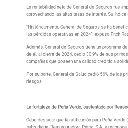
La rentabilidad neta de General de Seguros fue imp
aprovechando las altas tasas de interés. Su índic
“Históricamente, General de Seguros se ha beneficia
las pérdidas operativas en 2024”, expuso Fitch Rat
Además, General de Seguros tiene un programa de r
de él, al cierre de 2024, cedió 30.9% de sus prima
compañías que poseen una calidad crediticia sólida
Por su parte, General de Salud cedió 56% de las pr
riesgos.
La fortaleza de Peña Verde, sustentada por Rease
Cabe destacar que la ratificación para Peña Verde (c
subsidiaria, Reaseguradora Patria, S.A., y reconoc