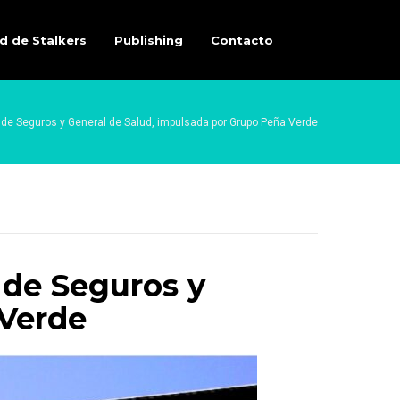
d de Stalkers
Publishing
Contacto
al de Seguros y General de Salud, impulsada por Grupo Peña Verde
l de Seguros y
 Verde