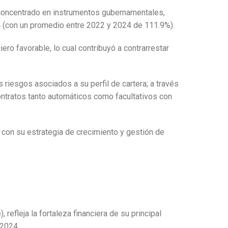
o concentrado en instrumentos gubernamentales,
4 (con un promedio entre 2022 y 2024 de 111.9%).
ero favorable, lo cual contribuyó a contrarrestar
iesgos asociados a su perfil de cartera; a través
ontratos tanto automáticos como facultativos con
 con su estrategia de crecimiento y gestión de
refleja la fortaleza financiera de su principal
 2024.