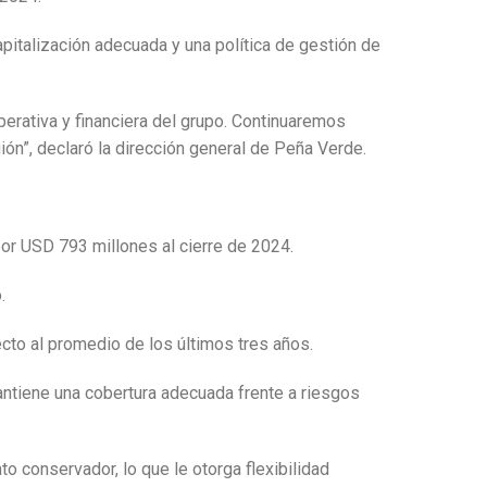
pitalización adecuada y una política de gestión de
perativa y financiera del grupo. Continuaremos
ón”, declaró la dirección general de Peña Verde.
por USD 793 millones al cierre de 2024.
.
ecto al promedio de los últimos tres años.
antiene una cobertura adecuada frente a riesgos
 conservador, lo que le otorga flexibilidad