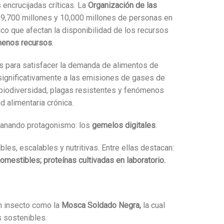
encrucijadas críticas. La
Organización de las
 9,700 millones y 10,000 millones de personas en
o que afectan la disponibilidad de los recursos
menos recursos
.
es para satisfacer la demanda de alimentos de
 significativamente a las emisiones de gases de
e biodiversidad, plagas resistentes y fenómenos
d alimentaria crónica.
á ganando protagonismo: los
gemelos digitales
.
les, escalables y nutritivas. Entre ellas destacan:
mestibles; proteínas cultivadas en laboratorio.
un insecto como la
Mosca Soldado Negra,
la cual
s sostenibles.