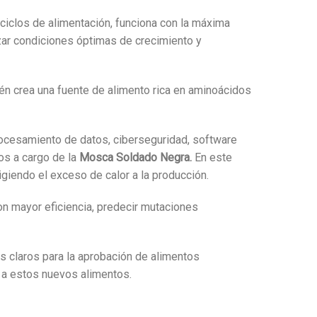
ciclos de alimentación, funciona con la máxima
izar condiciones óptimas de crecimiento y
én crea una fuente de alimento rica en aminoácidos
rocesamiento de datos, ciberseguridad, software
sos a cargo de la
Mosca Soldado Negra.
En este
igiendo el exceso de calor a la producción.
con mayor eficiencia, predecir mutaciones
s claros para la aprobación de alimentos
o a estos nuevos alimentos.