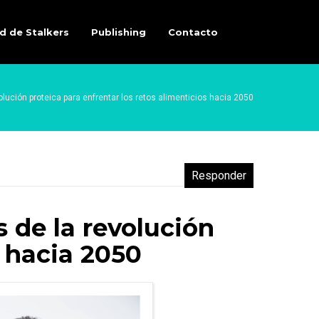
d de Stalkers
Publishing
Contacto
olución proteica para enfrentar los retos alimenticios hacia 2050
Responder
 de la revolución
s hacia 2050