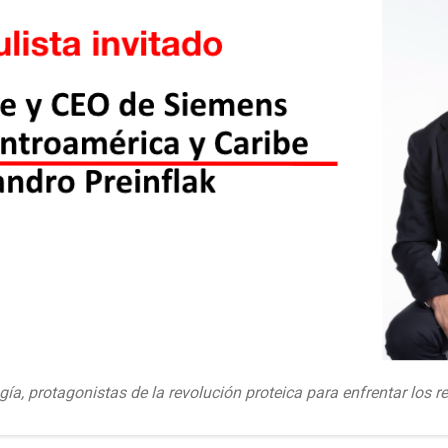
gía, protagonistas de la revolución proteica para enfrentar los r