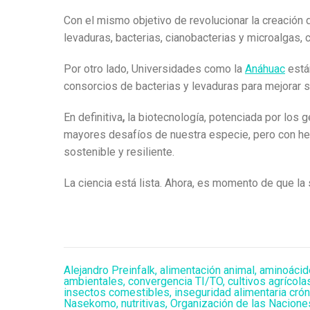
Con el mismo objetivo de revolucionar la creación 
levaduras, bacterias, cianobacterias y microalgas, c
Por otro lado, Universidades como la
Anáhuac
está
consorcios de bacterias y levaduras para mejorar su 
En definitiva
,
la biotecnología, potenciada por los 
mayores desafíos de nuestra especie, pero con her
sostenible y resiliente.
La ciencia está lista. Ahora, es momento de que la 
Alejandro Preinfalk
,
alimentación animal
,
aminoácid
ambientales
,
convergencia TI/TO
,
cultivos agrícola
insectos comestibles
,
inseguridad alimentaria crón
Nasekomo
,
nutritivas
,
Organización de las Naciones