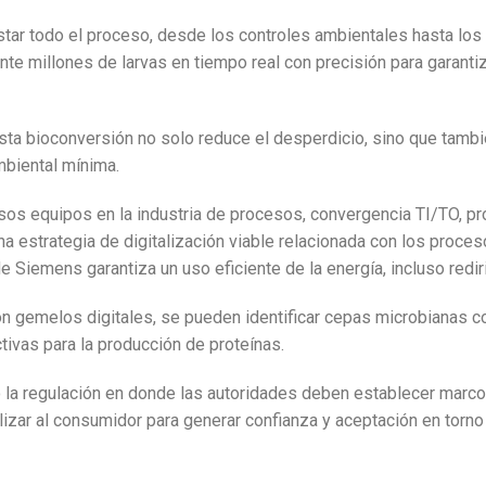
star todo el proceso, desde los controles ambientales hasta los 
te millones de larvas en tiempo real con precisión para garant
ta bioconversión no solo reduce el desperdicio, sino que tambi
ambiental mínima.
rsos equipos en la industria de procesos, convergencia TI/TO, p
una estrategia de digitalización viable relacionada con los proce
 Siemens garantiza un uso eficiente de la energía, incluso redir
al con gemelos digitales, se pueden identificar cepas microbianas 
ivas para la producción de proteínas.
o la regulación en donde las autoridades deben establecer marco
lizar al consumidor para generar confianza y aceptación en torn