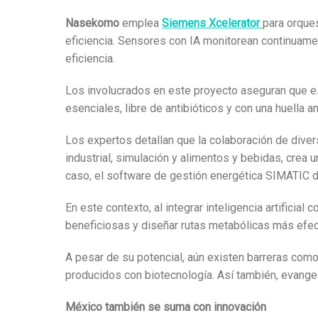
Nasekomo
emplea
Siemens Xcelerator
para orque
eficiencia. Sensores con IA monitorean continuamen
eficiencia.
Los involucrados en este proyecto aseguran que es
esenciales, libre de antibióticos y con una huella 
Los expertos detallan que la colaboración de dive
industrial, simulación y alimentos y bebidas, crea 
caso,
el software de gestión energética SIMATIC de
En este contexto, al integrar inteligencia artifici
beneficiosas y diseñar rutas metabólicas más efect
A pesar de su potencial, aún existen barreras com
producidos con biotecnología. Así también, evange
México también se suma con innovación