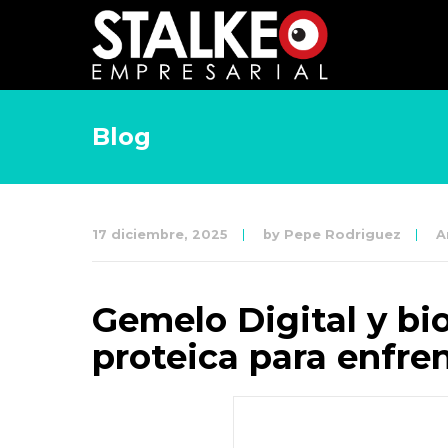
Blog
17 diciembre, 2025
by
Pepe Rodriguez
A
Gemelo Digital y bi
proteica para enfren