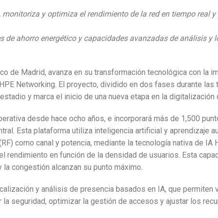
monitoriza y optimiza el rendimiento de la red en tiempo real y 
s de ahorro energético y capacidades avanzadas de análisis y lo
tico de Madrid, avanza en su transformación tecnológica con la i
 HPE Networking. El proyecto, dividido en dos fases durante l
adio y marca el inicio de una nueva etapa en la digitalización 
a, operativa desde hace ocho años, e incorporará más de 1,500 pun
l. Esta plataforma utiliza inteligencia artificial y aprendizaje a
RF) como canal y potencia, mediante la tecnología nativa de IA
el rendimiento en función de la densidad de usuarios. Esta capa
 y la congestión alcanzan su punto máximo.
ocalización y análisis de presencia basados en IA, que permiten 
 la seguridad, optimizar la gestión de accesos y ajustar los recu