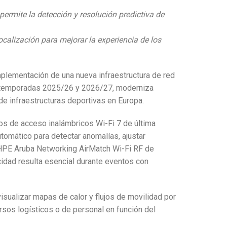
permite la detección y resolución predictiva de
calización para mejorar la experiencia de los
mplementación de una nueva infraestructura de red
as temporadas 2025/26 y 2026/27, moderniza
de infraestructuras deportivas en Europa.
tos de acceso inalámbricos Wi-Fi 7 de última
utomático para detectar anomalías, ajustar
 HPE Aruba Networking AirMatch Wi-Fi RF de
cidad resulta esencial durante eventos con
visualizar mapas de calor y flujos de movilidad por
rsos logísticos o de personal en función del