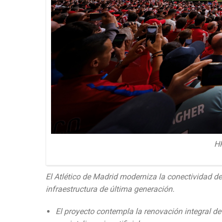
HP
El Atlético de Madrid moderniza la conectividad d
infraestructura de última generación.
El proyecto contempla la renovación integral d