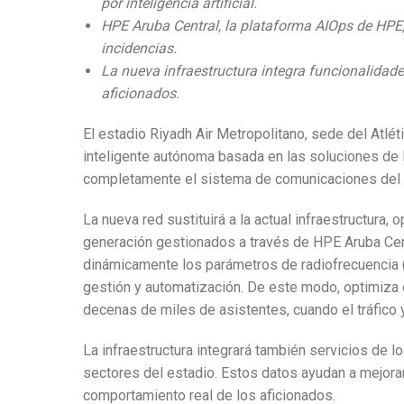
por inteligencia artificial.
HPE Aruba Central, la plataforma AIOps de HPE, 
incidencias.
La nueva infraestructura integra funcionalidade
aficionados.
El estadio Riyadh Air Metropolitano, sede del Atlé
inteligente autónoma basada en las soluciones de
completamente el sistema de comunicaciones del est
La nueva red sustituirá a la actual infraestructur
generación gestionados a través de HPE Aruba Centra
dinámicamente los parámetros de radiofrecuencia (
gestión y automatización. De este modo, optimiza 
decenas de miles de asistentes, cuando el tráfico
La infraestructura integrará también servicios de l
sectores del estadio. Estos datos ayudan a mejorar
comportamiento real de los aficionados.