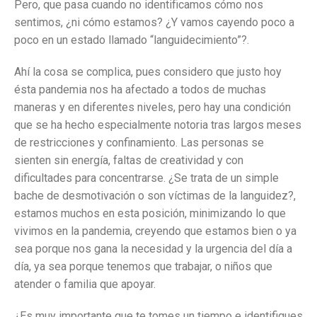
Pero, que pasa cuando no identificamos cómo nos
sentimos, ¿ni cómo estamos? ¿Y vamos cayendo poco a
poco en un estado llamado “languidecimiento”?.
Ahí la cosa se complica, pues considero que justo hoy
ésta pandemia nos ha afectado a todos de muchas
maneras y en diferentes niveles, pero hay una condición
que se ha hecho especialmente notoria tras largos meses
de restricciones y confinamiento. Las personas se
sienten sin energía, faltas de creatividad y con
dificultades para concentrarse. ¿Se trata de un simple
bache de desmotivación o son víctimas de la languidez?,
estamos muchos en esta posición, minimizando lo que
vivimos en la pandemia, creyendo que estamos bien o ya
sea porque nos gana la necesidad y la urgencia del día a
día, ya sea porque tenemos que trabajar, o niños que
atender o familia que apoyar.
¿Es muy importante que te tomes un tiempo e identifiques