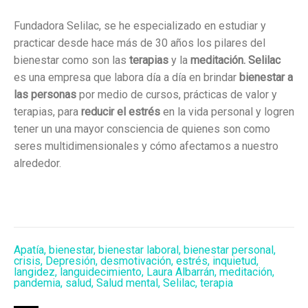
Fundadora Selilac, se he especializado en estudiar y
practicar desde hace más de 30 años los pilares del
bienestar como son las
terapias
y la
meditación.
Selilac
es una empresa que labora día a día en brindar
bienestar a
las personas
por medio de cursos, prácticas de valor y
terapias, para
reducir el estrés
en la vida personal y logren
tener un una mayor consciencia de quienes son como
seres multidimensionales y cómo afectamos a nuestro
alrededor.
Apatía
,
bienestar
,
bienestar laboral
,
bienestar personal
,
crisis
,
Depresión
,
desmotivación
,
estrés
,
inquietud
,
langidez
,
languidecimiento
,
Laura Albarrán
,
meditación
,
pandemia
,
salud
,
Salud mental
,
Selilac
,
terapia