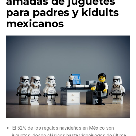
amadas de juguetes
para padres y kidults
mexicanos
El 52% de los regalos navideños en México son
juguetes, desde clásicos hasta videojuegos de última