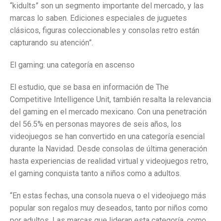
“kidults” son un segmento importante del mercado, y las
marcas lo saben. Ediciones especiales de juguetes
clásicos, figuras coleccionables y consolas retro están
capturando su atención”.
El gaming: una categoría en ascenso
El estudio, que se basa en información de The
Competitive Intelligence Unit, también resalta la relevancia
del gaming en el mercado mexicano. Con una penetración
del 56.5% en personas mayores de seis años, los
videojuegos se han convertido en una categoría esencial
durante la Navidad. Desde consolas de última generación
hasta experiencias de realidad virtual y videojuegos retro,
el gaming conquista tanto a niños como a adultos.
“En estas fechas, una consola nueva o el videojuego más
popular son regalos muy deseados, tanto por niños como
por adultos. Las marcas que lideran esta categoría, como