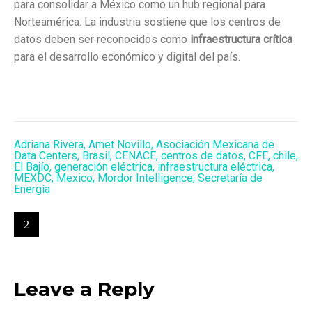
para consolidar a México como un hub regional para
Norteamérica
.
La industria sostiene que los centros de
datos deben ser reconocidos como
infraestructura crítica
para el desarrollo económico y digital del país
.
Adriana Rivera
,
Amet Novillo
,
Asociación Mexicana de
Data Centers
,
Brasil
,
CENACE
,
centros de datos
,
CFE
,
chile
,
El Bajío
,
generación eléctrica
,
infraestructura eléctrica
,
MEXDC
,
Mexico
,
Mordor Intelligence
,
Secretaría de
Energía
Leave a Reply