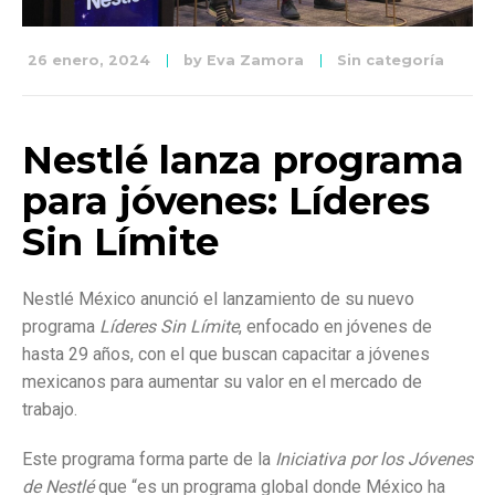
26 enero, 2024
by
Eva Zamora
Sin categoría
Nestlé lanza programa
para jóvenes: Líderes
Sin Límite
Nestlé México anunció el lanzamiento de su nuevo
programa
Líderes Sin Límite
, enfocado en jóvenes de
hasta 29 años, con el que buscan capacitar a jóvenes
mexicanos para aumentar su valor en el mercado de
trabajo.
Este programa forma parte de la
Iniciativa por los Jóvenes
de Nestlé
que “es un programa global donde México ha