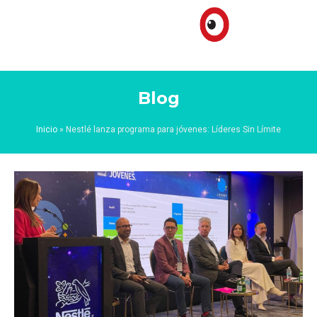
Blog
Inicio
»
Nestlé lanza programa para jóvenes: Líderes Sin Límite