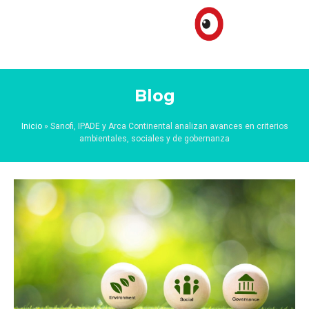
Blog
Inicio
»
Sanofi, IPADE y Arca Continental analizan avances en criterios
ambientales, sociales y de gobernanza