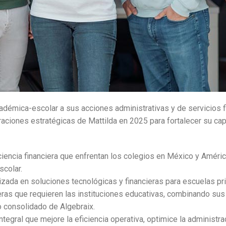
adémica-escolar a sus acciones administrativas y de servicios f
raciones estratégicas de Mattilda en 2025 para fortalecer su ca
ciencia financiera que enfrentan los colegios en México y América
scolar.
zada en soluciones tecnológicas y financieras para escuelas pri
eras que requieren las instituciones educativas, combinando sus
o consolidado de Algebraix.
ntegral que mejore la eficiencia operativa, optimice la administr