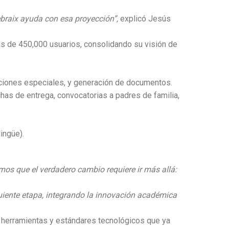
ebraix ayuda con esa proyección”,
explicó Jesús
ás de 450,000 usuarios, consolidando su visión de
uaciones especiales, y generación de documentos.
chas de entrega, convocatorias a padres de familia,
ingüe).
emos que el verdadero cambio requiere ir más allá:
guiente etapa, integrando la innovación académica
as herramientas y estándares tecnológicos que ya