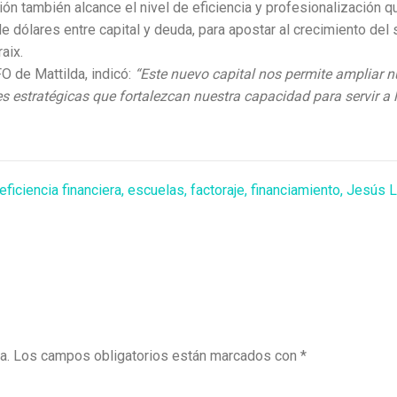
ión también alcance el nivel de eficiencia y profesionalización 
 dólares entre capital y deuda, para apostar al crecimiento del se
aix.
 de Mattilda, indicó:
“Este nuevo capital nos permite ampliar n
s estratégicas que fortalezcan nuestra capacidad para servir a 
eficiencia financiera
,
escuelas
,
factoraje
,
financiamiento
,
Jesús 
a.
Los campos obligatorios están marcados con
*