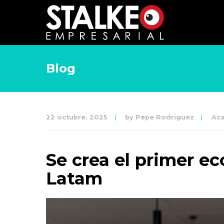
Blog
22 octubre, 2025
by
Pepe Rodriguez
Aca
Se crea el primer ec
Latam