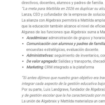
directivos, docentes, alumnos y padres de familia.
“La meta para Mattilda en 2026 es duplicar su alc
Lanza, CEO y cofundador de la empresa de solucion
La alianza con Algebraix permitirá a Mattilda amp
que la educación también alcance el nivel de efici
Algunas de las funciones que Algebraix suma a Mat
Académicas:
administración de grupos y horari
Comunicación con alumnos y padres de famili
encuestas estratégicas, evaluación docente.
Administrativas:
seguimiento de inventarios, co
De valor agregado:
Salidas y transporte, checado
Marketing
: CRM integrado a la plataforma
“Si antes dijimos que nuestro gran objetivo era tr
integrar cada aspecto de la gestión educativa ba
Por su parte, Luis Landgrave, fundador de Algebrai
y de gestión escolar que la ha caracterizado por m
La unión de Algebraix y Mattilda materializa un ca