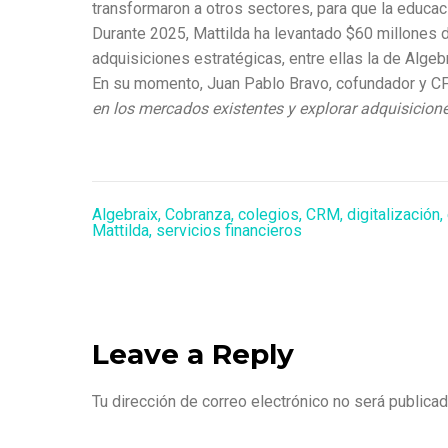
transformaron a otros sectores, para que la educac
Durante 2025, Mattilda ha levantado $60 millones de
adquisiciones estratégicas, entre ellas la de Algebr
En su momento, Juan Pablo Bravo, cofundador y CFO
en los mercados existentes y explorar adquisicione
Algebraix
,
Cobranza
,
colegios
,
CRM
,
digitalización
,
Mattilda
,
servicios financieros
Leave a Reply
Tu dirección de correo electrónico no será publicad