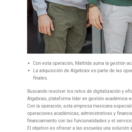
Con esta operación, Mattilda suma la gestión ac
La adquisición de Algebraix es parte de las ope
finales.
Buscando resolver los retos de digitalización y efi
Algebraix, plataforma líder en gestión académica-e
Con la operación, esta empresa mexicana especiali
operaciones académicas, administrativas y financi
financiamiento con las funcionalidades y el servici
El objetivo es ofrecer a las escuelas una solución i