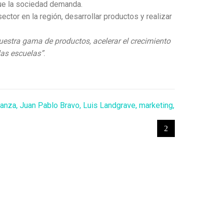
que la sociedad demanda.
ctor en la región, desarrollar productos y realizar
uestra gama de productos, acelerar el crecimiento
las escuelas”
.
Lanza
,
Juan Pablo Bravo
,
Luis Landgrave
,
marketing
,