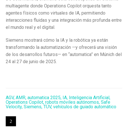
multiagente donde Operations Copilot orquesta tanto
agentes físicos como virtuales de IA, permitiendo
interacciones fluidas y una integración más profunda entre
el mundo real y el digital.
Siemens mostrará cómo la IA y la robótica ya están
transformando la automatización —y ofrecerá una visión
de los desarrollos futuros— en “automatica” en Múnich del
24 al 27 de junio de 2025.
AGV
,
AMR
,
automatica 2025
,
IA
,
Inteligencia Artificial
,
Operations Copilot
,
robots móviles autónomos
,
Safe
Velocity
,
Siemens
,
TÜV
,
vehículos de guiado automático