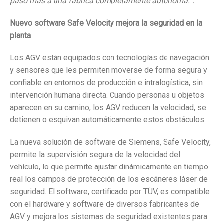
paso más a una fábrica completamente autónoma.”.
Nuevo software Safe Velocity mejora la seguridad en la
planta
Los AGV están equipados con tecnologías de navegación
y sensores que les permiten moverse de forma segura y
confiable en entornos de producción e intralogística, sin
intervención humana directa. Cuando personas u objetos
aparecen en su camino, los AGV reducen la velocidad, se
detienen o esquivan automáticamente estos obstáculos.
La nueva solución de software de Siemens, Safe Velocity,
permite la supervisión segura de la velocidad del
vehículo, lo que permite ajustar dinámicamente en tiempo
real los campos de protección de los escáneres láser de
seguridad. El software, certificado por TÜV, es compatible
con el hardware y software de diversos fabricantes de
AGV y mejora los sistemas de seguridad existentes para