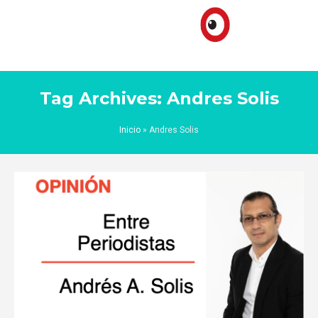
Tag Archives: Andres Solis
Inicio
»
Andres Solis