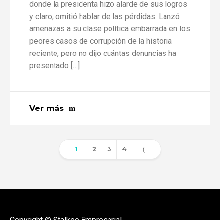
donde la presidenta hizo alarde de sus logros
y claro, omitió hablar de las pérdidas. Lanzó
amenazas a su clase política embarrada en los
peores casos de corrupción de la historia
reciente, pero no dijo cuántas denuncias ha
presentado […]
Ver más
1
2
3
4
Copyright © Stalkeo Empresarial