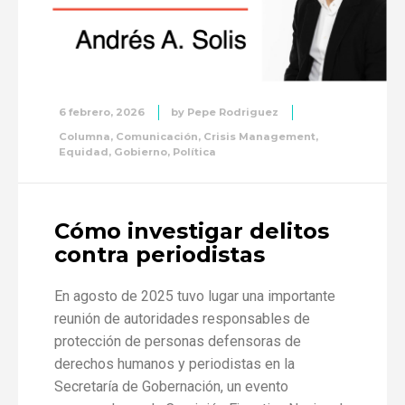
6 febrero, 2026
by
Pepe Rodriguez
Columna
,
Comunicación
,
Crisis Management
,
Equidad
,
Gobierno
,
Política
Cómo investigar delitos
contra periodistas
En agosto de 2025 tuvo lugar una importante
reunión de autoridades responsables de
protección de personas defensoras de
derechos humanos y periodistas en la
Secretaría de Gobernación, un evento