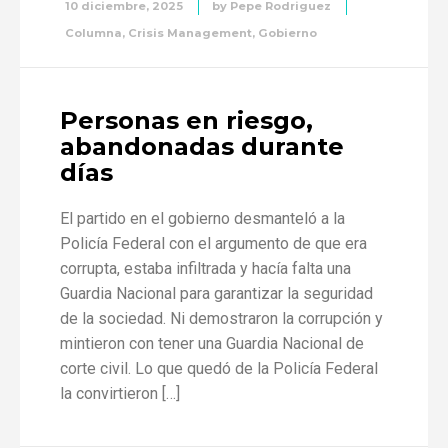
10 diciembre, 2025
by
Pepe Rodriguez
Columna
,
Crisis Management
,
Gobierno
Personas en riesgo,
abandonadas durante
días
El partido en el gobierno desmanteló a la
Policía Federal con el argumento de que era
corrupta, estaba infiltrada y hacía falta una
Guardia Nacional para garantizar la seguridad
de la sociedad. Ni demostraron la corrupción y
mintieron con tener una Guardia Nacional de
corte civil. Lo que quedó de la Policía Federal
la convirtieron […]