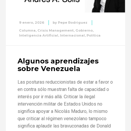
9 enero, 2026
by
Pepe Rodriguez
Columna
,
Crisis Management
,
Gobierno
,
Inteligencia Artificial
,
Internacional
,
Política
Algunos aprendizajes
sobre Venezuela
Las posturas reduccionistas de estar a favor o
en contra sólo muestran falta de capacidad o
interés por ir más allá. Criticar la ilegal
intervención militar de Estados Unidos no
significa apoyar a Nicolás Maduro, lo mismo
que criticar al régimen venezolano tampoco
significa aplaudir las bravuconadas de Donald