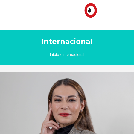
Internacional
Inicio
»
Internacional