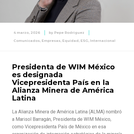
4 marzo, 2026
by
Pepe Rodriguez
Comunicados
,
Empresas
,
Equidad
,
ESG
,
Internacional
Presidenta de WIM México
es designada
Vicepresidenta País en la
Alianza Minera de América
Latina
La Alianza Minera de América Latina (ALMA) nombró
a Marisol Barragán, Presidenta de WIM México,
como Vicepresidenta País de México en esa