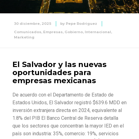
30 diciembre, 2025
by
Pepe Rodriguez
Comunicados
,
Empresas
,
Gobierno
,
Internacional
,
Marketing
El Salvador y las nuevas
oportunidades para
empresas mexicanas
De acuerdo con el Departamento de Estado de
Estados Unidos, El Salvador registró $639.6 MDD en
inversión extranjera directa en 2024, equivalente al
1.8% del PIB El Banco Central de Reserva detalla
que los sectores que concentran la mayor IED en el
país son industria: 35%, comercio: 19%, servicios