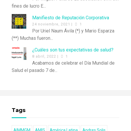
fines de lucro E...
Manifiesto de Reputación Corporativa
24 noviembre, 2021 |
1
Por Uriel Naum Ávila (*) y Mario Esparza
(**) Muchas fueron...
¿Cuáles son tus expectativas de salud?
8 abril, 2022 |
1
Acabamos de celebrar el Día Mundial de
Salud el pasado 7 de...
Tags
AIMMGM
AMIS
América Latina
Andres Solis