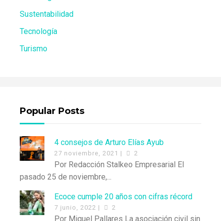
Sustentabilidad
Tecnología
Turismo
Popular Posts
4 consejos de Arturo Elías Ayub
27 noviembre, 2021 |
2
Por Redacción Stalkeo Empresarial El
pasado 25 de noviembre,...
Ecoce cumple 20 años con cifras récord
7 junio, 2022 |
2
Por Miguel Pallares La asociación civil sin