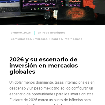
9 enero, 2026
by
Pepe Rodriguez
Comunicados
,
Empresas
,
Finanzas
,
Internacional
2026 y su escenario de
inversión en mercados
globales
Un dólar menos dominante, tasas internacionales en
descenso y un peso mexicano sólido configuran un
escenario de oportunidades para los inversionistas.
El cierre de 2025 marca un punto de inflexión para