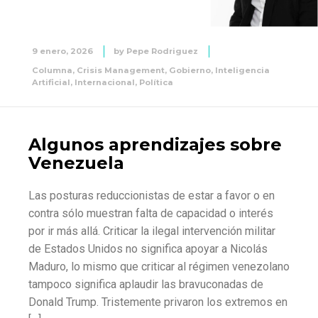
9 enero, 2026
by
Pepe Rodriguez
Columna
,
Crisis Management
,
Gobierno
,
Inteligencia
Artificial
,
Internacional
,
Política
Algunos aprendizajes sobre
Venezuela
Las posturas reduccionistas de estar a favor o en
contra sólo muestran falta de capacidad o interés
por ir más allá. Criticar la ilegal intervención militar
de Estados Unidos no significa apoyar a Nicolás
Maduro, lo mismo que criticar al régimen venezolano
tampoco significa aplaudir las bravuconadas de
Donald Trump. Tristemente privaron los extremos en