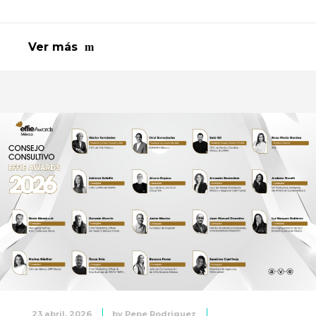
Ver más
23 abril, 2026
by
Pepe Rodriguez