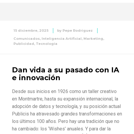
15 diciembre, 2025
by
Pepe Rodriguez
Comunicados
,
Inteligencia Artificial
,
Marketing
,
Publicidad
,
Tecnología
Dan vida a su pasado con IA
e innovación
Desde sus inicios en 1926 como un taller creativo
en Montmartre, hasta su expansión internacional, la
adopción de datos y tecnología, y su posición actual
Publicis ha atravesado grandes transformaciones en
los últimos 100 años. Pero hay una tradición que no
ha cambiado: los ‘Wishes’ anuales. Y para dar la