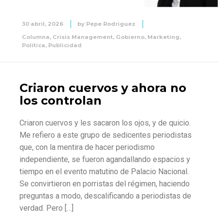
30 abril, 2026
by
Pepe Rodriguez
Columna
,
Crisis Management
,
Gobierno
,
Marketing
,
Política
,
Publicidad
Criaron cuervos y ahora no
los controlan
Criaron cuervos y les sacaron los ojos, y de quicio.
Me refiero a este grupo de sedicentes periodistas
que, con la mentira de hacer periodismo
independiente, se fueron agandallando espacios y
tiempo en el evento matutino de Palacio Nacional.
Se convirtieron en porristas del régimen, haciendo
preguntas a modo, descalificando a periodistas de
verdad. Pero […]