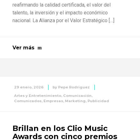
reafirmando la calidad certificada, el valor del
talento, la inversión y el impacto económico
nacional. La Alianza por el Valor Estratégico […]
Ver más
29 enero, 2026
by
Pepe Rodriguez
Artes y Entretenimiento
,
Comunicación
,
Comunicados
,
Empresas
,
Marketing
,
Publicidad
Brillan en los Clio Music
Awards con cinco premios