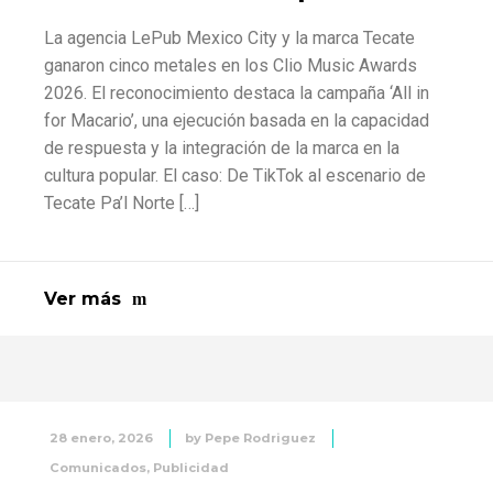
La agencia LePub Mexico City y la marca Tecate
ganaron cinco metales en los Clio Music Awards
2026. El reconocimiento destaca la campaña ‘All in
for Macario’, una ejecución basada en la capacidad
de respuesta y la integración de la marca en la
cultura popular. El caso: De TikTok al escenario de
Tecate Pa’l Norte […]
Ver más
28 enero, 2026
by
Pepe Rodriguez
Comunicados
,
Publicidad