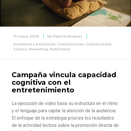
15 mayo, 2026
by
Pepe Rodriguez
Academía y Educación
,
Comunicación
,
Comunicados
,
Cultura
,
Marketing
,
Publicidad
Campaña vincula capacidad
cognitiva con el
entretenimiento
La ejecución de video basa su estructura en el ritmo
y el lenguaje para captar la atención de la audiencia.
El enfoque de la estrategia prioriza los resultados
de la actividad lectora sobre la promoción directa de