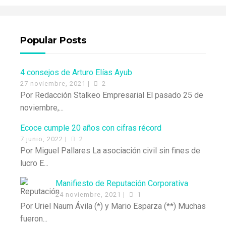
Popular Posts
4 consejos de Arturo Elías Ayub
27 noviembre, 2021 |
2
Por Redacción Stalkeo Empresarial El pasado 25 de
noviembre,...
Ecoce cumple 20 años con cifras récord
7 junio, 2022 |
2
Por Miguel Pallares La asociación civil sin fines de
lucro E...
Manifiesto de Reputación Corporativa
24 noviembre, 2021 |
1
Por Uriel Naum Ávila (*) y Mario Esparza (**) Muchas
fueron...