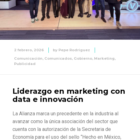
2 febrero, 2026
by
Pepe Rodriguez
Comunicación
,
Comunicados
,
Gobierno
,
Marketing
,
Publicidad
Liderazgo en marketing con
data e innovación
La Alianza marca un precedente en la industria al
avanzar como la única asociación del sector que
cuenta con la autorización de la Secretaria de
Economía para el uso del sello “Hecho en México,