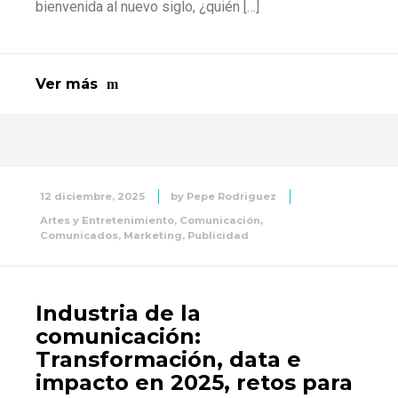
bienvenida al nuevo siglo, ¿quién […]
Ver más
12 diciembre, 2025
by
Pepe Rodriguez
Artes y Entretenimiento
,
Comunicación
,
Comunicados
,
Marketing
,
Publicidad
Industria de la
comunicación:
Transformación, data e
impacto en 2025, retos para