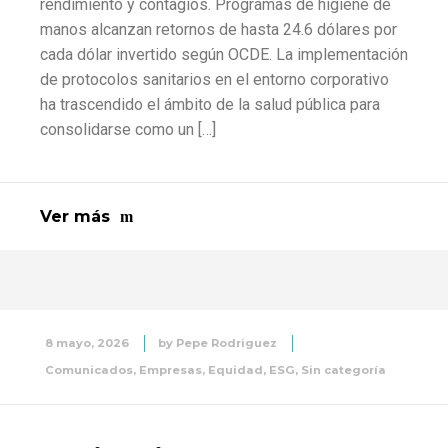
rendimiento y contagios. Programas de higiene de
manos alcanzan retornos de hasta 24.6 dólares por
cada dólar invertido según OCDE. La implementación
de protocolos sanitarios en el entorno corporativo
ha trascendido el ámbito de la salud pública para
consolidarse como un […]
Ver más
8 mayo, 2026
by
Pepe Rodriguez
Comunicados
,
Empresas
,
Equidad
,
ESG
,
Sin categoría