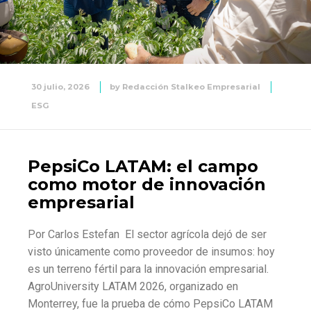
30 julio, 2026
by
Redacción Stalkeo Empresarial
ESG
PepsiCo LATAM: el campo
como motor de innovación
empresarial
Por Carlos Estefan El sector agrícola dejó de ser
visto únicamente como proveedor de insumos: hoy
es un terreno fértil para la innovación empresarial.
AgroUniversity LATAM 2026, organizado en
Monterrey, fue la prueba de cómo PepsiCo LATAM