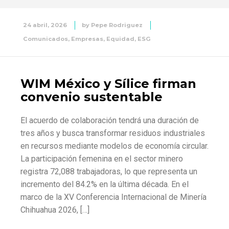
24 abril, 2026
by
Pepe Rodriguez
Comunicados
,
Empresas
,
Equidad
,
ESG
WIM México y Sílice firman
convenio sustentable
El acuerdo de colaboración tendrá una duración de
tres años y busca transformar residuos industriales
en recursos mediante modelos de economía circular.
La participación femenina en el sector minero
registra 72,088 trabajadoras, lo que representa un
incremento del 84.2% en la última década. En el
marco de la XV Conferencia Internacional de Minería
Chihuahua 2026, […]