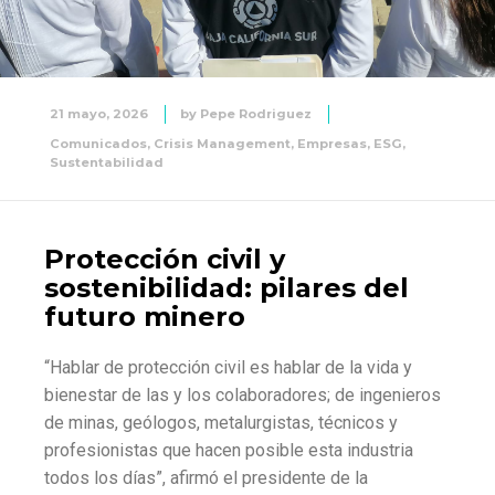
21 mayo, 2026
by
Pepe Rodriguez
Comunicados
,
Crisis Management
,
Empresas
,
ESG
,
Sustentabilidad
Protección civil y
sostenibilidad: pilares del
futuro minero
“Hablar de protección civil es hablar de la vida y
bienestar de las y los colaboradores; de ingenieros
de minas, geólogos, metalurgistas, técnicos y
profesionistas que hacen posible esta industria
todos los días”, afirmó el presidente de la