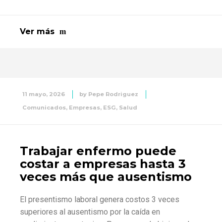
Ver más
11 mayo, 2026
by
Pepe Rodriguez
Comunicados
,
Empresas
,
ESG
,
Salud
Trabajar enfermo puede
costar a empresas hasta 3
veces más que ausentismo
El presentismo laboral genera costos 3 veces
superiores al ausentismo por la caída en