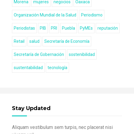
Morena
mujeres
negocios
Oaxaca
Organización Mundial de la Salud
Periodismo
Periodistas
PIB
PRI
Puebla
PyMEs
reputación
Retail
salud
Secretaría de Economía
Secretaría de Gobernación
sostenibilidad
sustentabilidad
tecnología
Stay Updated
Aliquam vestibulum sem turpis, nec placerat nisi