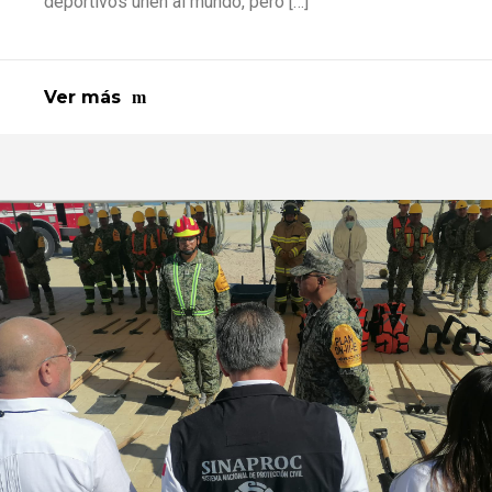
deportivos unen al mundo, pero […]
Ver más