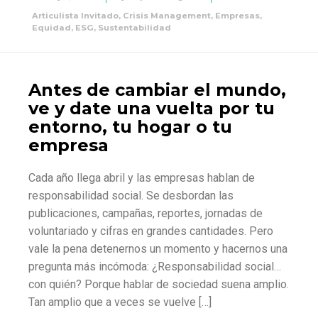
Articulista Invitado
,
Crisis Management
,
Empresas
,
Equidad
,
ESG
,
Sustentabilidad
Antes de cambiar el mundo,
ve y date una vuelta por tu
entorno, tu hogar o tu
empresa
Cada año llega abril y las empresas hablan de
responsabilidad social. Se desbordan las
publicaciones, campañas, reportes, jornadas de
voluntariado y cifras en grandes cantidades. Pero
vale la pena detenernos un momento y hacernos una
pregunta más incómoda: ¿Responsabilidad social…
con quién? Porque hablar de sociedad suena amplio.
Tan amplio que a veces se vuelve […]