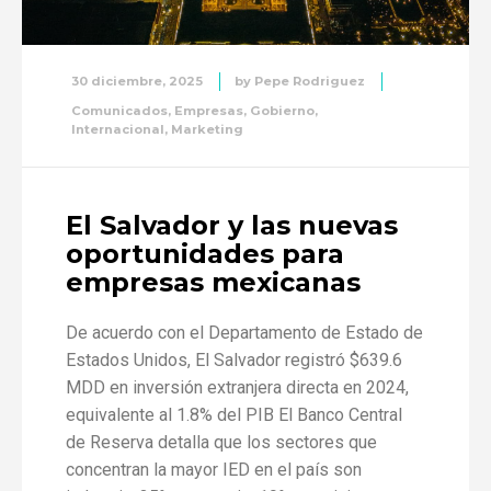
30 diciembre, 2025
by
Pepe Rodriguez
Comunicados
,
Empresas
,
Gobierno
,
Internacional
,
Marketing
El Salvador y las nuevas
oportunidades para
empresas mexicanas
De acuerdo con el Departamento de Estado de
Estados Unidos, El Salvador registró $639.6
MDD en inversión extranjera directa en 2024,
equivalente al 1.8% del PIB El Banco Central
de Reserva detalla que los sectores que
concentran la mayor IED en el país son