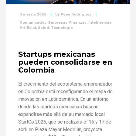
3 marzo, 2026
by
Pepe Rodriguez
Comunicados
,
Empresas
,
Finanzas
,
Inteligencia
Artificial
,
Salud
,
Tecnología
Startups mexicanas
pueden consolidarse en
Colombia
El crecimiento del ecosistema emprendedor
en Colombia está reconfigurando el mapa de
innovación en Latinoamérica. En un entorno
donde las startups mexicanas buscan
expandirse más allá de su mercado local
StartCo 2026, que se realizará el 16 y 17 de
abril en Plaza Mayor Medellín, proyecta