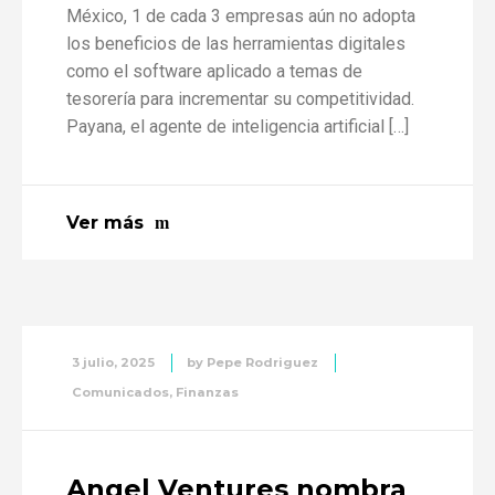
México, 1 de cada 3 empresas aún no adopta
los beneficios de las herramientas digitales
como el software aplicado a temas de
tesorería para incrementar su competitividad.
Payana, el agente de inteligencia artificial […]
Ver más
3 julio, 2025
by
Pepe Rodriguez
Comunicados
,
Finanzas
Angel Ventures nombra