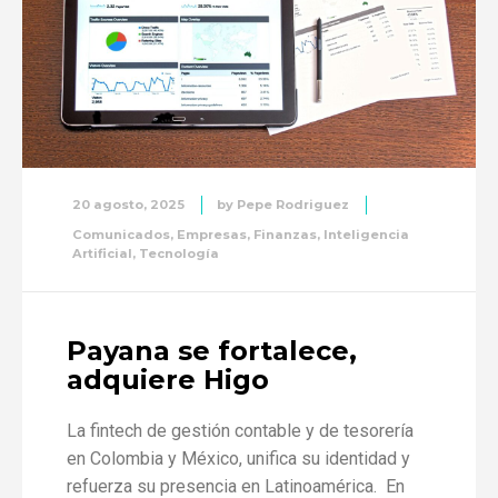
20 agosto, 2025
by
Pepe Rodriguez
Comunicados
,
Empresas
,
Finanzas
,
Inteligencia
Artificial
,
Tecnología
Payana se fortalece,
adquiere Higo
La fintech de gestión contable y de tesorería
en Colombia y México, unifica su identidad y
refuerza su presencia en Latinoamérica. En