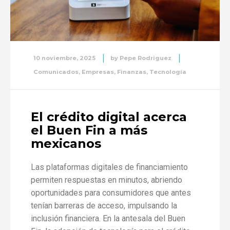
10 noviembre, 2025
by
Pepe Rodriguez
Comunicados
,
Empresas
,
Finanzas
,
Tecnología
El crédito digital acerca
el Buen Fin a más
mexicanos
Las plataformas digitales de financiamiento
permiten respuestas en minutos, abriendo
oportunidades para consumidores que antes
tenían barreras de acceso, impulsando la
inclusión financiera. En la antesala del Buen