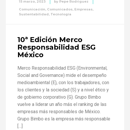
15 marzo, 2023
by
Pepe Rodriguez
Comunicación
,
Comunicados
,
Empresas
,
Sustentabilidad
,
Tecnología
10ª Edición Merco
Responsabilidad ESG
México
Merco Responsabilidad ESG (Environmental,
Social and Governance) mide el desempeño
medioambiental (E), con los trabajadores, con
los clientes y la sociedad (S) y a nivel ético y
de gobierno corporativo (G). Grupo Bimbo
vuelve a liderar un año más el ranking de las
empresas más responsables de México.
Grupo Bimbo es la empresa más responsable
[…]