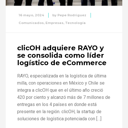
16 mayo, 2024
by
Pepe Rodriguez
Comunicados
,
Empresas
,
Tecnología
clicOH adquiere RAYO y
se consolida como líder
logístico de eCommerce
RAYO, especializada en la logística de última
milla, con operaciones en México y Chile se
integra a clicOH que en el último año creció
420 por ciento y alcanzó más de 7 millones de
entregas en los 4 países en donde está
presente en la región. clicOH, la startup de
soluciones de logística potenciada con […]