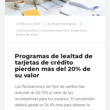
12 febrero, 2025
by
Pepe Rodriguez
Comunicados
,
Crisis Management
,
Empresas
,
Estilo de Vida
Programas de lealtad de
tarjetas de crédito
pierden más del 20% de
su valor
Las fluctuaciones del tipo de cambio han
reducido un 20.75% el valor de las
recompensas para los usuarios. El consumidor
deberá gastar un 26.4% más para obtener la