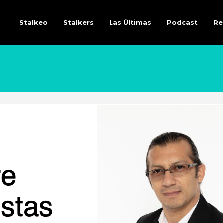
Stalkeo
Stalkers
Las Últimas
Podcast
Re