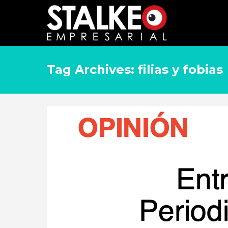
Tag Archives: filias y fobias