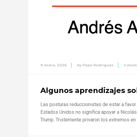
9 enero, 2026
by
Pepe Rodriguez
Colum
Algunos aprendizajes s
Las posturas reduccionistas de estar a favor o
Estados Unidos no significa apoyar a Nicolás
Trump. Tristemente privaron los extremos en 