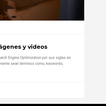
ágenes y videos
arch Engine Optimization por sus siglas en
tu mente sean términos como, keywords,