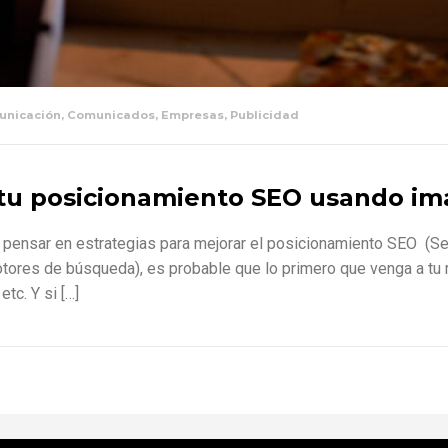
unicación
,
Comunicados
,
Empresas
,
Publicidad
 tu posicionamiento SEO usando im
 pensar en estrategias para mejorar el posicionamiento SEO (Se
 motores de búsqueda), es probable que lo primero que venga a 
tc. Y si […]