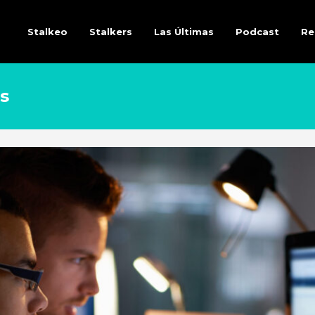
Stalkeo
Stalkers
Las Últimas
Podcast
Re
s