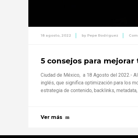
18 agosto, 2022
by
Pepe Rodriguez
Com
5 consejos para mejorar
Ciudad de México, a 18 Agosto del 2022.- Al
inglés, que significa optimización para los
estrategia de contenido, backlinks, metadata, e
Ver más