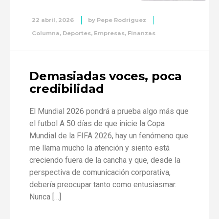
22 abril, 2026
by
Pepe Rodriguez
Columna
,
Deportes
,
Empresas
,
Finanzas
Demasiadas voces, poca
credibilidad
El Mundial 2026 pondrá a prueba algo más que
el futbol A 50 días de que inicie la Copa
Mundial de la FIFA 2026, hay un fenómeno que
me llama mucho la atención y siento está
creciendo fuera de la cancha y que, desde la
perspectiva de comunicación corporativa,
debería preocupar tanto como entusiasmar.
Nunca […]