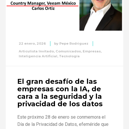
22 enero, 2026
by
Pepe Rodriguez
Articulista Invitado
,
Comunicados
,
Empresas
,
Inteligencia Artificial
,
Tecnología
El gran desafío de las
empresas con la IA, de
cara a la seguridad y la
privacidad de los datos
Este próximo 28 de enero se conmemora el
Día de la Privacidad de Datos, efeméride que