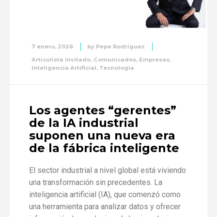
7 enero, 2026
by
Pepe Rodriguez
Articulista Invitado
,
Comunicados
,
Empresas
,
Inteligencia Artificial
,
Tecnología
Los agentes “gerentes”
de la IA industrial
suponen una nueva era
de la fábrica inteligente
El sector industrial a nivel global está viviendo
una transformación sin precedentes. La
inteligencia artificial (IA), que comenzó como
una herramienta para analizar datos y ofrecer