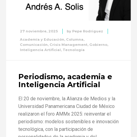
27 noviembre, 2025
by
Pepe Rodriguez
Academía y Educación
,
Columna
,
Comunicación
,
Crisis Management
,
Gobierno
,
Inteligencia Artificial
,
Tecnología
Periodismo, academia e
Inteligencia Artificial
El 20 de noviembre, la Alianza de Medios y la
Universidad Panamericana Ciudad de México
realizaron el foro AMMx 2025: reinventar el
periodismo: modelos sostenibles e innovación
tecnológica, con la participación de
personalidades de la academia y del