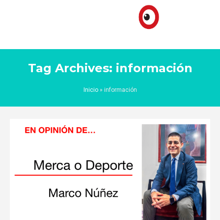
Tag Archives: información
Inicio
»
información