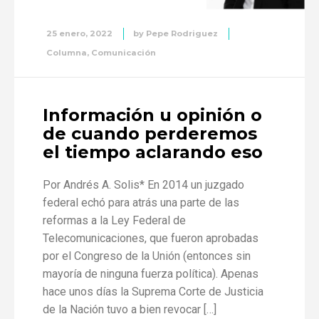
25 enero, 2022
by
Pepe Rodriguez
Columna
,
Comunicación
Información u opinión o
de cuando perderemos
el tiempo aclarando eso
Por Andrés A. Solis* En 2014 un juzgado
federal echó para atrás una parte de las
reformas a la Ley Federal de
Telecomunicaciones, que fueron aprobadas
por el Congreso de la Unión (entonces sin
mayoría de ninguna fuerza política). Apenas
hace unos días la Suprema Corte de Justicia
de la Nación tuvo a bien revocar […]