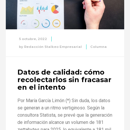
5 octubre, 2022
by
Redacción Stalkeo Empresarial
Columna
Datos de calidad: cómo
recolectarlos sin fracasar
en el intento
Por María García Limón (*) Sin duda, los datos
se generan a un ritmo vertiginoso. Según la
consultora Statista, se prevé que la generación
de información alcance un volumen de 181
zettabytes para 2025, lo equivalente a 181 mil