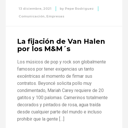
13 diciembre, 2021
by
Pepe Rodriguez
Comunicación
,
Empresas
La fijación de Van Halen
por los M&M´s
Los músicos de pop y rock son globalmente
famosos por tener exigencias un tanto
excéntricas al momento de firmar sus
contratos. Beyoncé solicita pollo muy
condimentado, Mariah Carey requiere de 20
gatitos y 100 palomas. Camerinos totalmente
decorados y pintados de rosa, agua traída
desde cualquier parte del mundo e incluso
prohibir que la gente […]