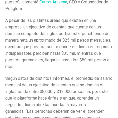
puesto”, comentó
Carlos Aravena
, CEO y Cofundador de
Poliglota.
A pesar de las distintas áreas que existen en una
empresa, un ejecutivo de cuentas que cuente con un
dominio completo del inglés podría estar percibiendo de
manera neta un aproximado de $25 mil pesos mensuales,
mientras que puestos senior donde el idioma es requisito
indispensable, perciben hasta $35 mil, mientras que
puestos gerenciales, llegarían hasta los $50 mil pesos al
mes.
Según datos de distintos informes, el promedio de salario
mensual de un ejecutivo de cuentas que no domina el
inglés es de entre $8,000 y $12,000 pesos. Es por esto
que la plataforma hace énfasis en que, aprender un
segundo idioma abre las puertas a mayores
ganancias. “Las personas deberían de ver el aprender
este idioma no como una obligación, sino como una