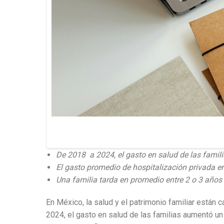
De 2018 a 2024, el gasto en salud de las fami
El gasto promedio de hospitalización privada 
Una familia tarda en promedio entre 2 o 3 años e
En México, la salud y el patrimonio familiar está
2024, el gasto en salud de las familias aumentó un