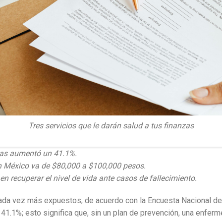
Tres servicios que le darán salud a tus finanzas
lias aumentó un 41.1%.
en México va de $80,000 a $100,000 pesos.
n recuperar el nivel de vida ante casos de fallecimiento.
n cada vez más expuestos; de acuerdo con la Encuesta Nacional d
 41.1%;
esto significa que, sin un plan de prevención, una enfer