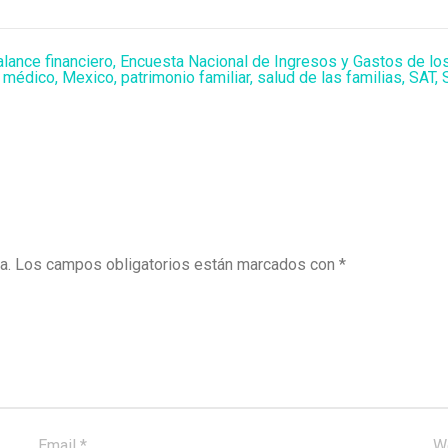
lance financiero
,
Encuesta Nacional de Ingresos y Gastos de lo
,
médico
,
Mexico
,
patrimonio familiar
,
salud de las familias
,
SAT
,
a.
Los campos obligatorios están marcados con
*