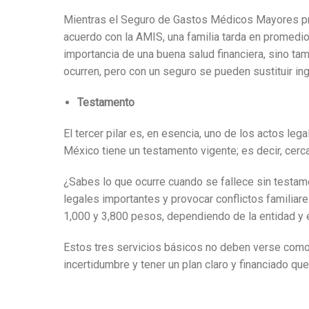
Mientras el Seguro de Gastos Médicos Mayores prot
acuerdo con la AMIS, una familia tarda en promedio 
importancia de una buena salud financiera, sino ta
ocurren, pero con un seguro se pueden sustituir in
Testamento
El tercer pilar es, en esencia, uno de los actos le
México tiene un testamento vigente;
es decir, cerc
¿Sabes lo que ocurre cuando se fallece sin testam
legales importantes y provocar conflictos familia
1,000 y 3,800 pesos, dependiendo de la entidad y 
Estos tres servicios básicos no deben verse como un
incertidumbre y tener un plan claro y financiado que