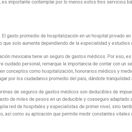
, es importante contemplar por lo menos estos tres servicios bá
lud. El gasto promedio de hospitalización en un hospital privado
ero que solo aumenta dependiendo de la especialidad y estudios 
lación mexicana tiene un seguro de gastos médicos.
Por eso, es
e cuidado personal, remarque la importancia de contar con un se
en conceptos como hospitalización, honorarios médicos y medic
r por los ciudadanos promedio del país, dándote tranquilidad a t
las primas de seguros de gastos médicos son deducibles de imp
 gasto de miles de pesos en un deducible y coaseguro adaptado
lia red de hospitales y especialistas de primer nivel, sino tamb
 así como su aplicación que permite medir constantes vitales co