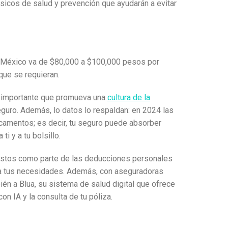
sicos de salud y prevención que ayudarán a evitar
 en México va de $80,000 a $100,000 pesos por
que se requieran.
 importante que promueva una
cultura de la
guro. Además, lo datos lo respaldan: en 2024 las
amentos; es decir, tu seguro puede absorber
i y a tu bolsillo.
uestos como parte de las deducciones personales
 a tus necesidades. Además, con aseguradoras
ién a Blua, su sistema de salud digital que ofrece
n IA y la consulta de tu póliza.