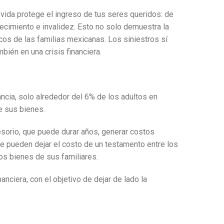
vida protege el ingreso de tus seres queridos: de
ecimiento e invalidez.
Esto no solo demuestra la
cos de las familias mexicanas. Los siniestros sí
bién en una crisis financiera.
ancia, solo alrededor del 6% de los adultos en
e sus bienes.
esorio, que puede durar años, generar costos
e pueden dejar el costo de un testamento entre los
os bienes de sus familiares.
nciera, con el objetivo de dejar de lado la