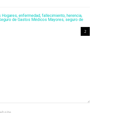
s Hogares
,
enfermedad
,
fallecimiento
,
herencia
,
Seguro de Gastos Médicos Mayores
,
seguro de