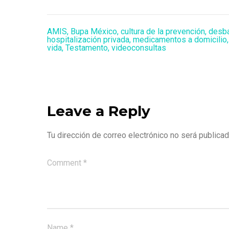
AMIS
,
Bupa México
,
cultura de la prevención
,
desba
hospitalización privada
,
medicamentos a domicilio
vida
,
Testamento
,
videoconsultas
Leave a Reply
Tu dirección de correo electrónico no será publicad