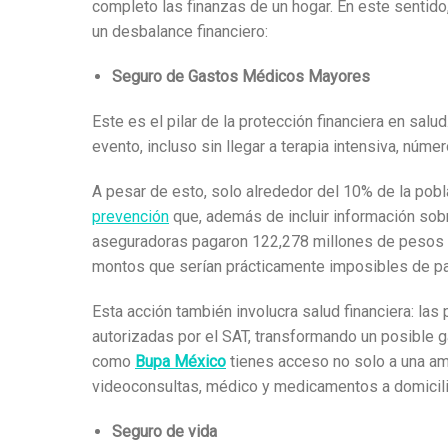
completo las finanzas de un hogar. En este sentido
un desbalance financiero:
Seguro de Gastos Médicos Mayores
Este es el pilar de la protección financiera en sa
evento,
incluso sin llegar a terapia intensiva, núm
A pesar de esto, solo alrededor del 10% de la pob
prevención
que, además de incluir información sobr
aseguradoras pagaron 122,278 millones de pesos 
montos que serían prácticamente imposibles de paga
Esta acción también involucra salud financiera: 
autorizadas por el SAT, transformando un posible
como
Bupa México
tienes acceso no solo a una amp
videoconsultas, médico y medicamentos a domicilio,
Seguro de vida