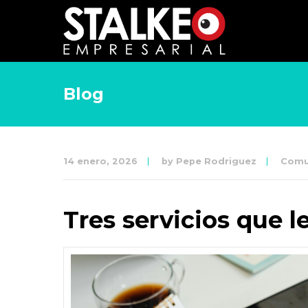
Blog
14 enero, 2026
by
Pepe Rodriguez
Comu
Tres servicios que l